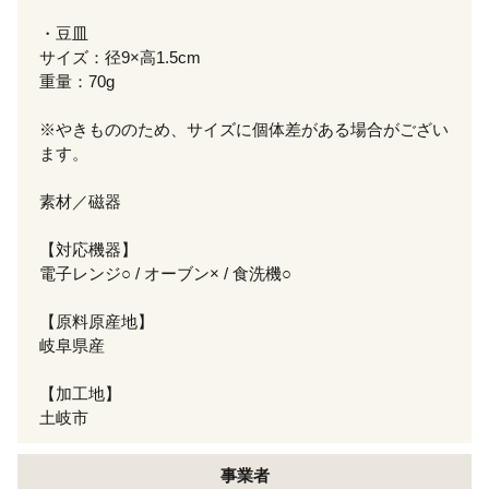
・豆皿
サイズ：径9×高1.5cm
重量：70g
※やきもののため、サイズに個体差がある場合がござい
ます。
素材／磁器
【対応機器】
電子レンジ○ / オーブン× / 食洗機○
【原料原産地】
岐阜県産
【加工地】
土岐市
事業者