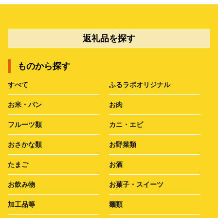
返礼品を探す
ものから探す
すべて
ふるラボオリジナル
お米・パン
お肉
フルーツ類
カニ・エビ
おさかな類
お野菜類
たまご
お酒
お飲み物
お菓子・スイーツ
加工品等
麺類