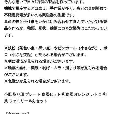
そんな思いで日々1万個の製品を作っています。
機械で量産するとは言え、手作業が多く、炎との真剣勝負で
不確定要素が多いのも陶磁器の生産です。
量産の技と手仕事をいかに組み合わせて喜んでいただける製
品を作るか、釉薬、形状、絵柄にカネ定製陶はこだわってい
ます。
※鉄粉（茶色い点・黒い点）やピンホール（小さな穴）、ボ
ロ（小さな突起）が見られる場合がございます。
※柄に濃淡が見られる場合がございます。
※釉薬の垂れ・濃淡・剥げ・ムラ・溜まり等が見られる場合
がございます。
※色飛びが見られる場合がございます。
小皿 取り皿 プレート 食器セット 和食器 オレンジ レトロ 和
風 ファミリー 8枚 セット