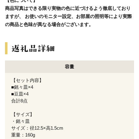
【色について】
商品写真はできる限り実物の色に近づけるよう徹底しており
ますが、 お使いのモニター設定、お部屋の照明等により実際
の商品と色味が異なる場合がございます。
容量
【セット内容】
■銘々皿×4
■豆皿×4
合計8点
【サイズ】
・銘々皿
サイズ：径12.5×高1.5cm
重量：160g