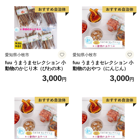
愛知県小牧市
愛知県小牧市
fuu うまうまセレクション 小
fuu うまうまセレクション 小
動物のかじり木（びわの木）
動物のおやつ（にんじん）
3,000
3,000
円
円