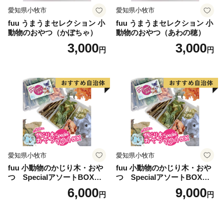
愛知県小牧市
愛知県小牧市
fuu うまうまセレクション 小
fuu うまうまセレクション 小
動物のおやつ（かぼちゃ）
動物のおやつ（あわの穂）
3,000
3,000
円
円
愛知県小牧市
愛知県小牧市
fuu 小動物のかじり木・おや
fuu 小動物のかじり木・おや
つ SpecialアソートBOX（1
つ SpecialアソートBOX（2
個）
個）
6,000
9,000
円
円