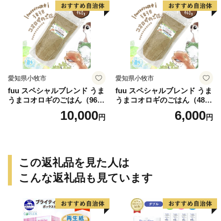
愛知県小牧市
愛知県小牧市
fuu スペシャルブレンド うま
fuu スペシャルブレンド うま
うまコオロギのごはん（960
うまコオロギのごはん（480
g）
g）
10,000
6,000
円
円
この返礼品を見た人は
こんな返礼品も見ています