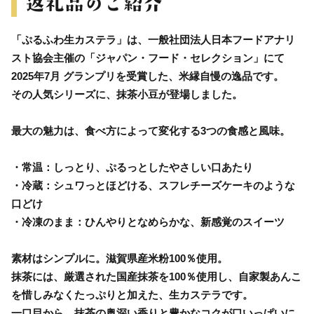
「ぷるふわ生カステラ」は、一般社団法人日本フードアナリ
スト協会主催の「ジャパン・フード・セレクション」にて
2025年7月 グランプリを受賞した、米縁自慢の逸品です。
その人気シリーズに、抹茶小豆が登場しました。
最大の魅力は、食べ方によって変化する3つの食感と風味。
・常温：しっとり、ぷるっとしたやさしい口あたり
・冷蔵：シュワっとほどける、スフレチーズケーキのような
口どけ
・冷凍のまま：ひんやりとなめらかな、新感覚のスイーツ
素材はシンプルに。滋賀県産米粉100％使用。
抹茶には、厳選された国産抹茶を100％使用し、自家製あんこ
を惜しみなくたっぷりと加えた、生カステラです。
一口目から、抹茶の奥深い香りと豊かなコクが口いっぱいに