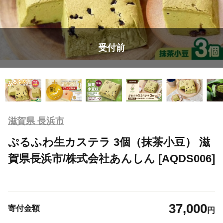
受付前
滋賀県 長浜市
ぷるふわ生カステラ 3個（抹茶小豆） 滋
賀県長浜市/株式会社あんしん [AQDS006]
37,000
寄付金額
円