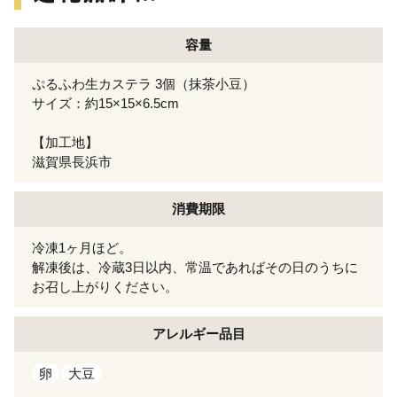
容量
ぷるふわ生カステラ 3個（抹茶小豆）
サイズ：約15×15×6.5cm
【加工地】
滋賀県長浜市
消費期限
冷凍1ヶ月ほど。
解凍後は、冷蔵3日以内、常温であればその日のうちに
お召し上がりください。
アレルギー
品目
卵
大豆