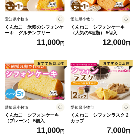
愛知県小牧市
愛知県小牧市
くんねこ 米粉のシフォンケ
くんねこ シフォンケーキ
ーキ グルテンフリー
（人気の5種類） 5個入
11,000
12,000
円
円
愛知県小牧市
愛知県小牧市
くんねこ シフォンケーキ
くんねこ シフォンラスク 2
（プレーン） 5個入
カップ
11,000
7,000
円
円