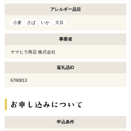
アレルギー
品目
小麦
さば
いか
大豆
事業者
ヤマヒラ商店 株式会社
返礼品ID
6780813
申込条件