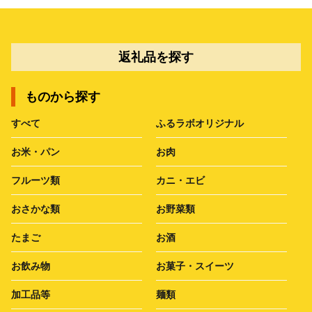
返礼品を探す
ものから探す
すべて
ふるラボオリジナル
お米・パン
お肉
フルーツ類
カニ・エビ
おさかな類
お野菜類
たまご
お酒
お飲み物
お菓子・スイーツ
加工品等
麺類