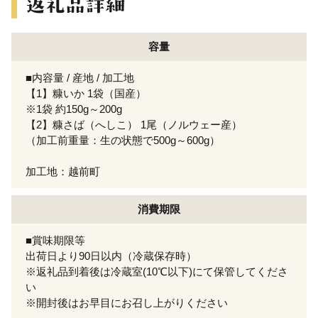
容量
■内容量 / 産地 / 加工地
【1】糠いか 1袋（国産）
※1袋 約150g～200g
【2】糠さば（へしこ） 1尾（ノルウェー産）
（加工前重量：生の状態で500g～600g）
加工地：越前町
消費期限
■賞味期限等
出荷日より90日以内（冷蔵保存時）
※返礼品到着後は冷蔵室(10℃以下)にて保管してくださ
い
※開封後はお早目にお召し上がりください