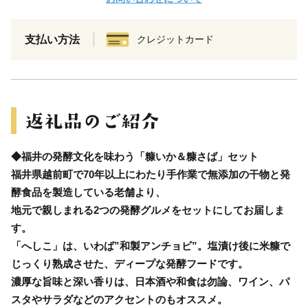
支払い方法
クレジットカード
◆福井の発酵文化を味わう「糠いか＆糠さば」セット
福井県越前町で70年以上にわたり手作業で無添加の干物と発
酵食品を製造している老舗より、
地元で親しまれる2つの発酵グルメをセットにしてお届しま
す。
「へしこ」は、いわば”和製アンチョビ”。塩漬け後に米糠で
じっくり熟成させた、ディープな発酵フードです。
濃厚な旨味と深い香りは、日本酒や和食は勿論、ワイン、パ
スタやサラダなどのアクセントのもオススメ。