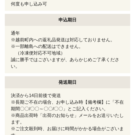
何度も申し込み可
申込期日
通年
※越前町内への返礼品発送は対応しておりません。
※一部離島への配送はできません。
（冷凍便対応不可地域）
誠に勝手ではございますが、あらかじめご了承くださ
い。
発送期日
決済から14日前後で発送
※長期ご不在の場合、お申し込み時【備考欄】に「不在
期間〇〇/〇〇～〇〇/〇〇」とご記入ください。
※商品出荷時「出荷のお知らせ」メールをお送りいたし
ます。
※ご注文殺到時、お届けに時間がかかる場合がございま