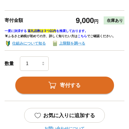
9,000
寄付金額
在庫あり
円
一度に決済する
返礼品数は３つ以内
を推奨しております。
🔰ふるさと納税が初めての方、詳しく知りたい方は
こちら
でご確認ください。
仕組みについて知る
上限額を調べる
数量
寄付する
お気に入りに追加する
お問い合わせについて