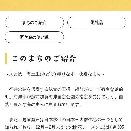
まちのご紹介
返礼品
寄付金の使い道
～人と技 海土里(みどり) 織りなす 快適なまち～
福井の冬を代表する味覚の王様「越前がに」で有名な越前
町。海岸部が越前加賀海岸国定公園の指定を受けており、自
然と豊かな海の恵みに恵まれています。
また、越前海岸は日本水仙の日本三大群生地の一つとして
知られており、12月～2月末までの開花シーズンには国道305