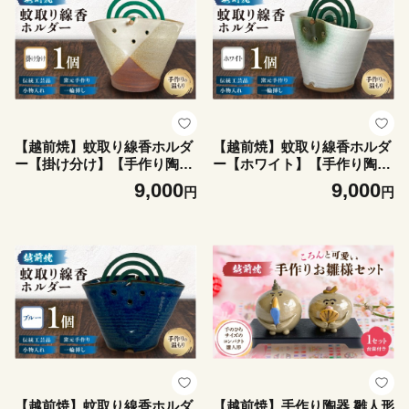
【越前焼】蚊取り線香ホルダ
【越前焼】蚊取り線香ホルダ
ー【掛け分け】【手作り陶器
ー【ホワイト】【手作り陶器
蚊取り線香 蚊取り線香ホルダ
蚊取り線香 蚊取り線香ホルダ
9,000
9,000
円
円
ー 小物入れ インテリア 一輪
ー 小物入れ インテリア 一輪
挿し 洗心窯】 [e48-a012]
挿し 洗心窯】 [e48-a011]
【越前焼】蚊取り線香ホルダ
【越前焼】手作り陶器 雛人形