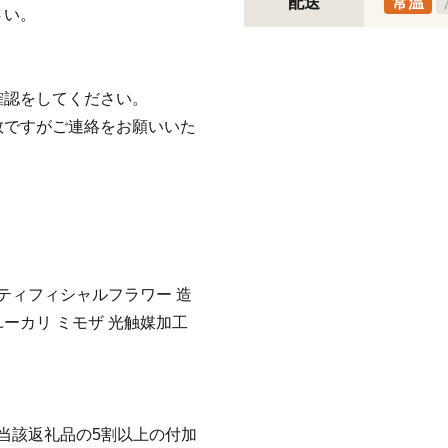
配送
常温
さい。
確認をしてください。
数ですがご連絡をお願いいた
ティフィシャルフラワー 造
ユーカリ ミモザ 光触媒加工
当該返礼品の5割以上の付加