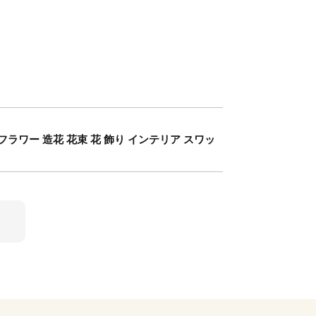
ラワー 造花 花束 花 飾り インテリア スワッ