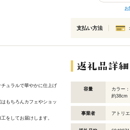
お
支払い方法
ナチュラルで華やかに仕上げ
容量
カラー：
約38cm
宅はもちろんカフェやショッ
事業者
アトリエ
加工をしてお届けします。