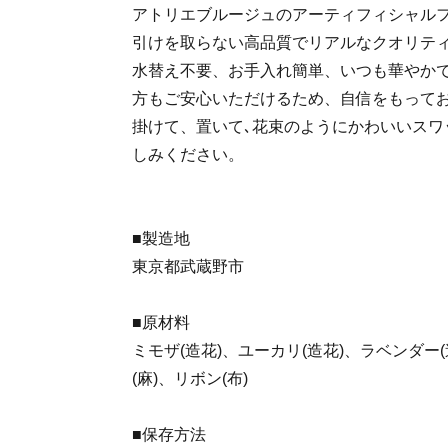
アトリエブルージュのアーティフィシャル
引けを取らない高品質でリアルなクオリテ
水替え不要、お手入れ簡単、いつも華やか
方もご安心いただけるため、自信をもって
掛けて、置いて､花束のようにかわいいスワ
しみください。
■製造地
東京都武蔵野市
■原材料
ミモザ(造花)、ユーカリ(造花)、ラベンダー(
(麻)、リボン(布)
■保存方法