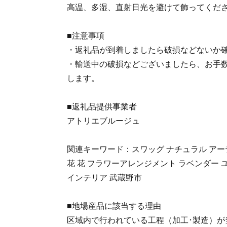
高温、多湿、直射日光を避けて飾ってくだ
■注意事項
・返礼品が到着しましたら破損などないか
・輸送中の破損などございましたら、お手
します。
■返礼品提供事業者
アトリエブルージュ
関連キーワード：スワッグ ナチュラル アー
花 花 フラワーアレンジメント ラベンダー 
インテリア 武蔵野市
■地場産品に該当する理由
区域内で行われている工程（加工･製造）が