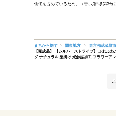
価値を占めているため。（告示第5条第3号
まちから探す
関東地方
東京都武蔵野
【完成品】 【シルバーストライプ】 ふわふわが
グ ナチュラル 壁掛け 光触媒加工 フラワーア