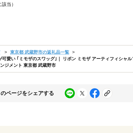
に該当）
市
東京都 武蔵野市の返礼品一覧
可愛い ｢ミモザのスワッグ｣｜ リボン ミモザ アーティフィシャルフ
レンジメント 東京都 武蔵野市
このページをシェアする