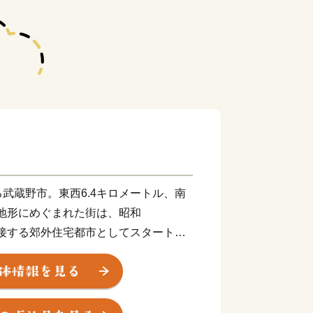
武蔵野市。東西6.4キロメートル、南
な地形にめぐまれた街は、昭和
に隣接する郊外住宅都市としてスタートし
にあたって、早くから市民参加を掲げ、
た。高い市民意識に基づいて策定された