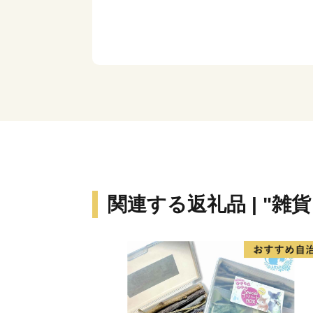
関連する返礼品 | "雑