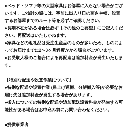
●ベッド・ソファ等の大型家具はお部屋に入らない場合がござ
います。ご検討の際には、事前に出入り口の高さや幅、設置
するお部屋までのルート等を必ずご確認ください。
●長期不在がある場合は必ず【その他のご要望】にご記入くだ
さい。再配送はいたしかねます。
●家具などの返礼品は受注生産品のものが多いため、ものによ
ってお届けまでに2〜3ヶ月程度かかる場合がございます。
●お受取人様のご都合による再配達は追加料金が発生いたしま
す。
【特別な配送や設置作業について】
●特別な配送や設置作業 (吊上げ運搬、分解搬入等)が必要なお
届け先は追加料金が発生する場合があります。
●搬入についての特別な配送や追加配送設置料金が発生する可
能性がある場合はお申込み前にお問い合わせください。
■提供事業者