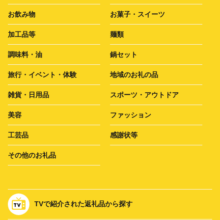
お飲み物
お菓子・スイーツ
加工品等
麺類
調味料・油
鍋セット
旅行・イベント・体験
地域のお礼の品
雑貨・日用品
スポーツ・アウトドア
美容
ファッション
工芸品
感謝状等
その他のお礼品
TVで紹介された返礼品から探す