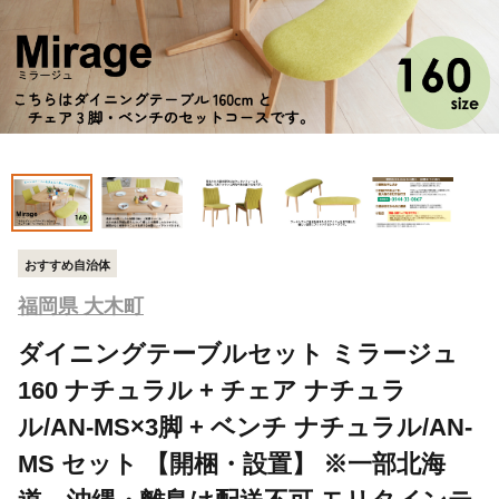
おすすめ自治体
福岡県 大木町
ダイニングテーブルセット ミラージュ
160 ナチュラル + チェア ナチュラ
ル/AN-MS×3脚 + ベンチ ナチュラル/AN-
MS セット 【開梱・設置】 ※一部北海