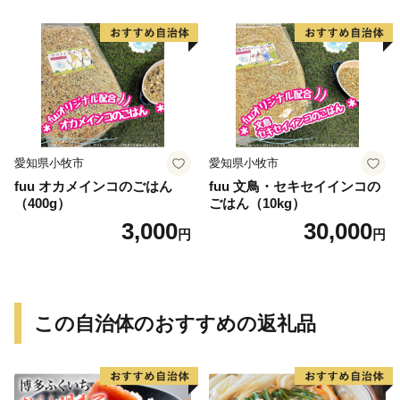
愛知県小牧市
愛知県小牧市
fuu オカメインコのごはん
fuu 文鳥・セキセイインコの
（400g）
ごはん（10kg）
3,000
30,000
円
円
この自治体のおすすめの返礼品