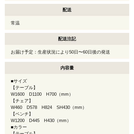
配送
常温
配送注記
お届け予定：生産状況により50日〜60日後の発送
内容量
■サイズ
【テーブル】
W1600 D1100 H700（mm）
【チェア】
W460 D578 H824 SH430（mm）
【ベンチ】
W1200 D445 H430（mm）
■カラー
【テーブル】