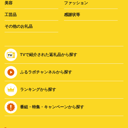
美容
ファッション
工芸品
感謝状等
その他のお礼品
TVで紹介された返礼品から探す
ふるラボチャンネルから探す
ランキングから探す
番組・特集・キャンペーンから探す