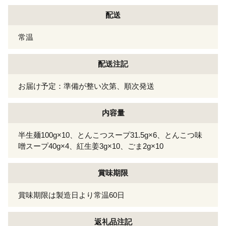
配送
常温
配送注記
お届け予定：準備が整い次第、順次発送
内容量
半生麺100g×10、とんこつスープ31.5g×6、とんこつ味
噌スープ40g×4、紅生姜3g×10、ごま2g×10
賞味期限
賞味期限は製造日より常温60日
返礼品注記