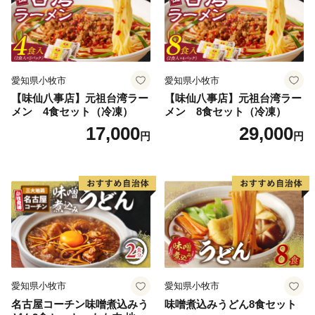
愛知県小牧市
愛知県小牧市
【味仙八事店】元祖台湾ラー
【味仙八事店】元祖台湾ラー
メン 4食セット（冷凍）
メン 8食セット（冷凍）
17,000
29,000
円
円
愛知県小牧市
愛知県小牧市
名古屋コーチン味噌煮込みう
味噌煮込みうどん8食セット