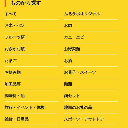
ものから探す
すべて
ふるラボオリジナル
お米・パン
お肉
フルーツ類
カニ・エビ
おさかな類
お野菜類
たまご
お酒
お飲み物
お菓子・スイーツ
加工品等
麺類
調味料・油
鍋セット
旅行・イベント・体験
地域のお礼の品
雑貨・日用品
スポーツ・アウトドア