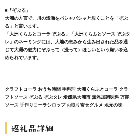
■「ぞぶる」
大洲の方言で、川の浅瀬をバシャバシャと歩くことを「ぞぶ
る」と言います。
「大洲くらふとコーラ ぞぶる」「大洲くらふとソース ぞぶタ
レ」のネーミングには、大地の恵みから生み出された品を通
じて大洲の魅力にぞぶって（浸って）ほしいという願いを込
められています。
クラフトコーラ おうち時間 手料理 大洲くらふとコーラ クラ
フトソース ぞぶる ぞぶタレ 愛媛県大洲市 無添加調味料 万能
ソース 手作りコーラシロップ お取り寄せグルメ 地元の味