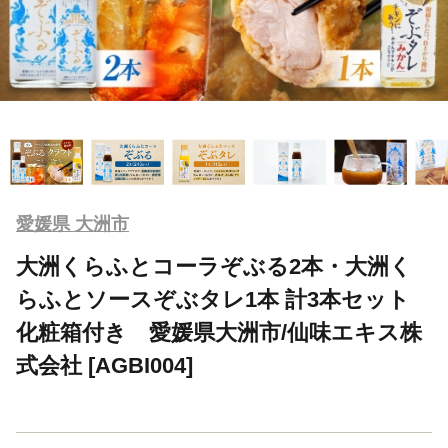
愛媛県 大洲市
大洲くらふとコーラぞぶる2本・大洲く
らふとソースぞぶタレ1本 計3本セット
化粧箱付き 愛媛県大洲市/仙味エキス株
式会社 [AGBI004]