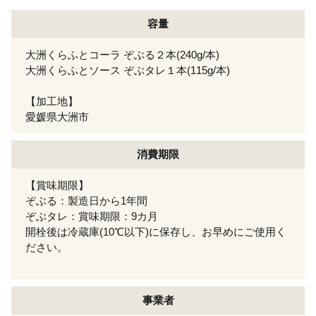
容量
大洲くらふとコーラ ぞぶる２本(240g/本)
大洲くらふとソース ぞぶタレ１本(115g/本)
【加工地】
愛媛県大洲市
消費期限
【賞味期限】
ぞぶる：製造日から1年間
ぞぶタレ：賞味期限：9カ月
開栓後は冷蔵庫(10℃以下)に保存し、お早めにご使用く
ださい。
事業者