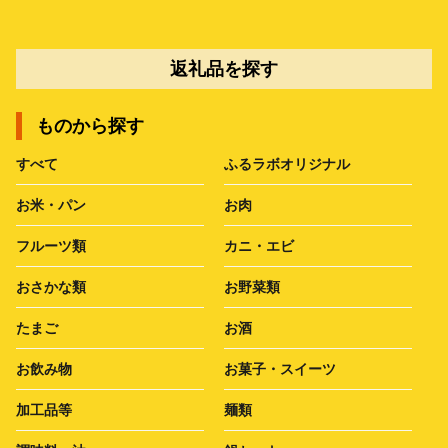
返礼品を探す
ものから探す
すべて
ふるラボオリジナル
お米・パン
お肉
フルーツ類
カニ・エビ
おさかな類
お野菜類
たまご
お酒
お飲み物
お菓子・スイーツ
加工品等
麺類