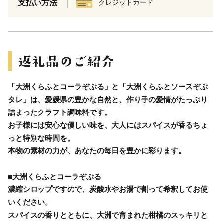
支払い方法
クレジットカード
「大洲くらふとコーラぞぶる」と「大洲くらふとソースぞぶ
タレ」は、愛媛県の豊かな自然と、作り手の愛情がたっぷり
詰まったクラフト調味料です。
お子様には安心な優しい味を、大人にはスパイスが香るちょ
っと特別な時間を。
本物の素材の力が、あなたの毎日を豊かに彩ります。
■大洲くらふとコーラぞぶる
濃縮シロップですので、炭酸水やお湯で割って希釈してお使
いください。
スパイスの香りとともに、大洲で育まれた柑橘のスッキリと