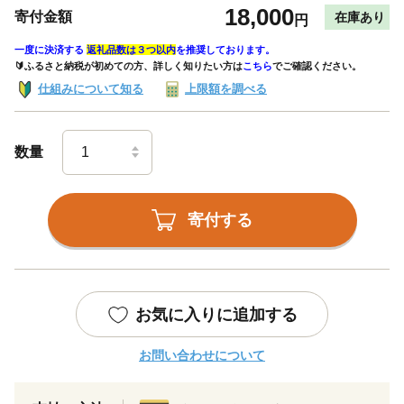
18,000
寄付金額
在庫あり
円
一度に決済する
返礼品数は３つ以内
を推奨しております。
🔰ふるさと納税が初めての方、詳しく知りたい方は
こちら
でご確認ください。
仕組みについて知る
上限額を調べる
数量
寄付する
お気に入りに追加する
お問い合わせについて