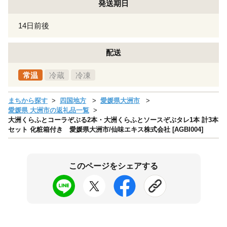
発送期日
14日前後
配送
常温
冷蔵
冷凍
まちから探す
四国地方
愛媛県大洲市
愛媛県 大洲市の返礼品一覧
大洲くらふとコーラぞぶる2本・大洲くらふとソースぞぶタレ1本 計3本
セット 化粧箱付き 愛媛県大洲市/仙味エキス株式会社 [AGBI004]
このページをシェアする