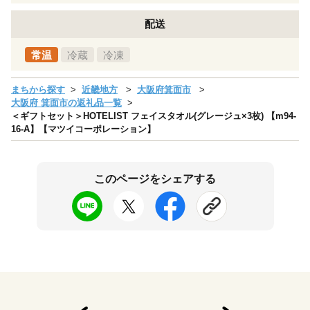
配送
常温
冷蔵
冷凍
まちから探す
近畿地方
大阪府箕面市
大阪府 箕面市の返礼品一覧
＜ギフトセット＞HOTELIST フェイスタオル(グレージュ×3枚) 【m94-
16-A】【マツイコーポレーション】
このページをシェアする