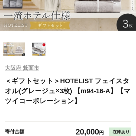
大阪府 箕面市
＜ギフトセット＞HOTELIST フェイスタ
オル(グレージュ×3枚) 【m94-16-A】【マ
ツイコーポレーション】
20,000
寄付金額
在庫あり
円