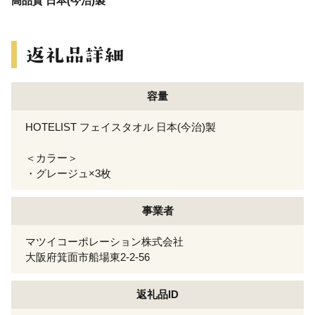
高品質 日本(今治)製
容量
HOTELIST フェイスタオル 日本(今治)製
＜カラー＞
・グレージュ×3枚
事業者
マツイコーポレーション株式会社
大阪府箕面市船場東2-2-56
返礼品ID