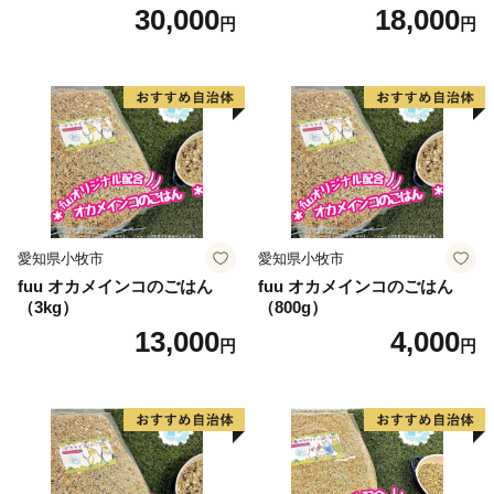
30,000
18,000
円
円
愛知県小牧市
愛知県小牧市
fuu オカメインコのごはん
fuu オカメインコのごはん
（3kg）
（800g）
13,000
4,000
円
円