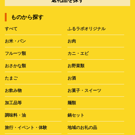
ものから探す
すべて
ふるラボオリジナル
お米・パン
お肉
フルーツ類
カニ・エビ
おさかな類
お野菜類
たまご
お酒
お飲み物
お菓子・スイーツ
加工品等
麺類
調味料・油
鍋セット
旅行・イベント・体験
地域のお礼の品