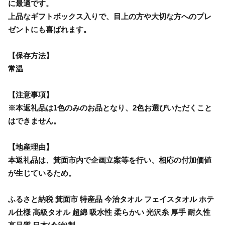
に最適です。
上品なギフトボックス入りで、目上の方や大切な方へのプレ
ゼントにも喜ばれます。
【保存方法】
常温
【注意事項】
※本返礼品は1色のみのお品となり、2色お選びいただくこと
はできません。
【地産理由】
本返礼品は、箕面市内で企画立案等を行い、相応の付加価値
が生じているため。
ふるさと納税 箕面市 特産品 今治タオル フェイスタオル ホテ
ル仕様 高級タオル 超綿 吸水性 柔らかい 光沢糸 厚手 耐久性