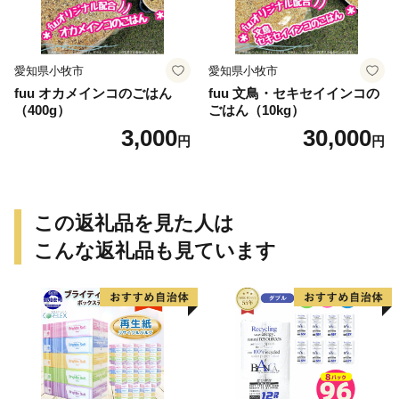
愛知県小牧市
愛知県小牧市
fuu オカメインコのごはん
fuu 文鳥・セキセイインコの
（400g）
ごはん（10kg）
3,000
30,000
円
円
この返礼品を見た人は
こんな返礼品も見ています