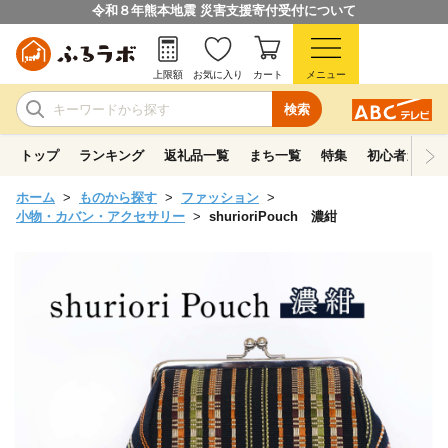
令和８年熊本地震 災害支援寄付受付について
上限額
お気に入り
カート
メニュー
検索
トップ
ランキング
返礼品一覧
まち一覧
特集
初心者ガイド
ホーム
ものから探す
ファッション
小物・カバン・アクセサリー
shurioriPouch 濃紺