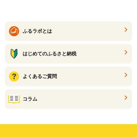
ス メンズ【ksg1307-bk】【Z
enis】
ふるラボとは
はじめてのふるさと納税
よくあるご質問
コラム