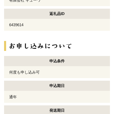
有限会社 キューワ
返礼品ID
6439614
申込条件
何度も申し込み可
申込期日
通年
発送期日