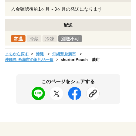
入金確認後約1ヶ月～3ヶ月の発送になります
配送
常温
冷蔵
冷凍
別送不可
まちから探す
沖縄
沖縄県糸満市
沖縄県 糸満市の返礼品一覧
shurioriPouch 濃紺
このページをシェアする