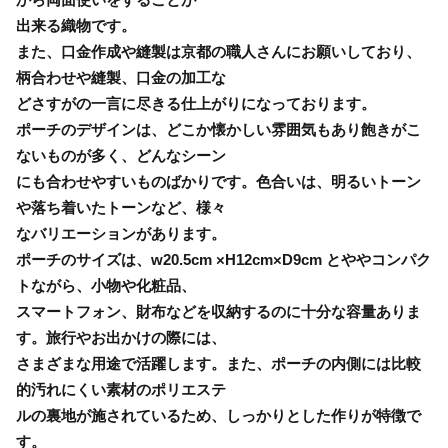
出来る織物です。
また、口金作成や縫製は京都の職人さんにお願いしており、
柄合わせや縫製、口金の加工な
どさすがの一言に尽きる仕上がりになっております。
ポーチのデザインは、どこか懐かしい雰囲気もあり飽きがこ
ないものが多く、どんなシーン
にも合わせやすいものばかりです。色合いは、明るいトーン
や落ち着いたトーンなど、様々
なバリエーションがあります。
ポーチのサイズは、w20.5cm ×H12cm×D9cm とややコンパク
トながら、小物や化粧品、
スマートフォン、財布などを収納するのに十分な容量ありま
す。旅行やお出かけの際には、
さまざまな用途で活躍します。また、ポーチの内側には比較
的汚れにくい素材のポリエステ
ルの裏地が施されているため、しっかりとした作りが特徴で
す。