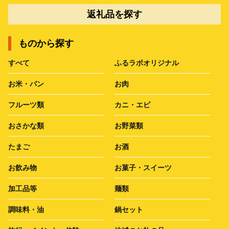
返礼品を探す
ものから探す
すべて
ふるラボオリジナル
お米・パン
お肉
フルーツ類
カニ・エビ
おさかな類
お野菜類
たまご
お酒
お飲み物
お菓子・スイーツ
加工品等
麺類
調味料・油
鍋セット