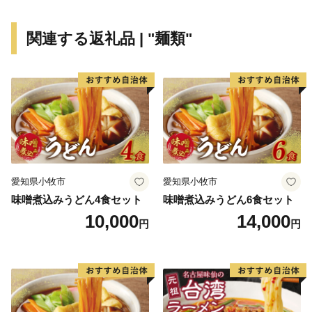
関連する返礼品 | "麺類"
愛知県小牧市
愛知県小牧市
味噌煮込みうどん4食セット
味噌煮込みうどん6食セット
10,000
14,000
円
円