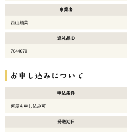
事業者
西山麺業
返礼品ID
7044878
申込条件
何度も申し込み可
発送期日