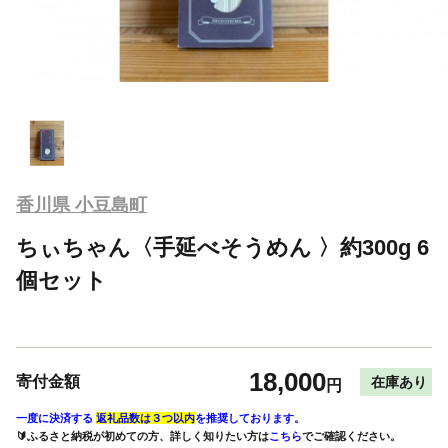
香川県 小豆島町
ちぃちゃん〈手延べそうめん 〉約300g 6
個セット
18,000
寄付金額
在庫あり
円
一度に決済する
返礼品数は３つ以内
を推奨しております。
🔰ふるさと納税が初めての方、詳しく知りたい方は
こちら
でご確認ください。