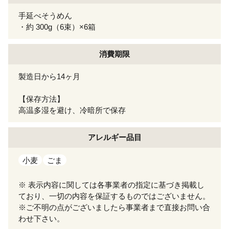
手延べそうめん
・約 300g（6束）×6箱
消費期限
製造日から14ヶ月
【保存方法】
高温多湿を避け、冷暗所で保存
アレルギー
品目
小麦
ごま
※ 表示内容に関しては各事業者の指定に基づき掲載し
ており、一切の内容を保証するものではございません。
※ご不明の点がございましたら事業者まで直接お問い合
わせ下さい。