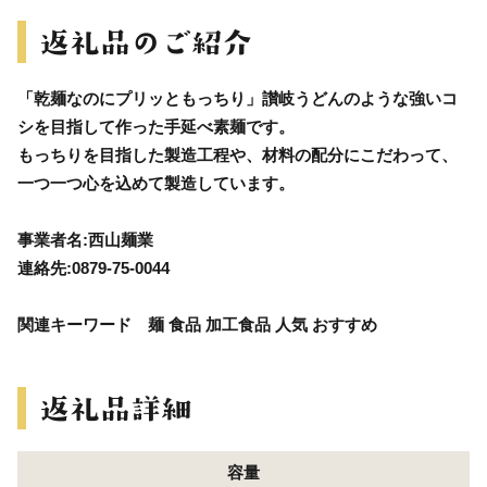
「乾麺なのにプリッともっちり」讃岐うどんのような強いコ
シを目指して作った手延べ素麺です。
もっちりを目指した製造工程や、材料の配分にこだわって、
一つ一つ心を込めて製造しています。
事業者名:西山麺業
連絡先:0879-75-0044
関連キーワード 麺 食品 加工食品 人気 おすすめ
容量