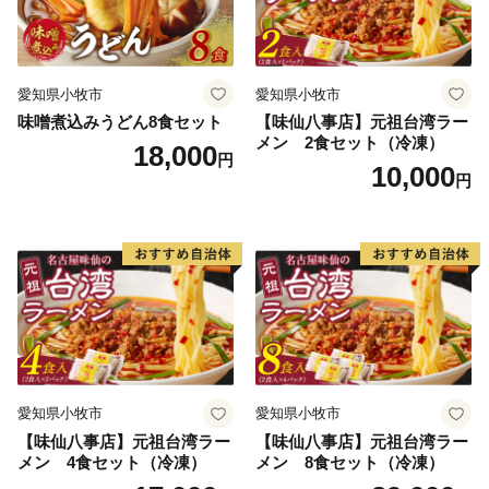
愛知県小牧市
愛知県小牧市
味噌煮込みうどん8食セット
【味仙八事店】元祖台湾ラー
メン 2食セット（冷凍）
18,000
円
10,000
円
愛知県小牧市
愛知県小牧市
【味仙八事店】元祖台湾ラー
【味仙八事店】元祖台湾ラー
メン 4食セット（冷凍）
メン 8食セット（冷凍）