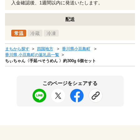
入金確認後、1週間以内に発送いたします。
配送
常温
冷蔵
冷凍
まちから探す
四国地方
香川県小豆島町
香川県 小豆島町の返礼品一覧
ちぃちゃん〈手延べそうめん 〉約300g 6個セット
このページをシェアする