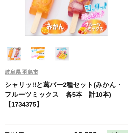
岐阜県 羽島市
シャリッ!!と葛バー2種セット(みかん・
フルーツミックス 各5本 計10本)
【1734375】