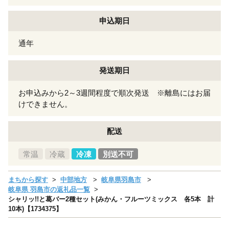
申込期日
通年
発送期日
お申込みから2～3週間程度で順次発送 ※離島にはお届
けできません。
配送
常温
冷蔵
冷凍
別送不可
まちから探す
中部地方
岐阜県羽島市
岐阜県 羽島市の返礼品一覧
シャリッ!!と葛バー2種セット(みかん・フルーツミックス 各5本 計
10本)【1734375】