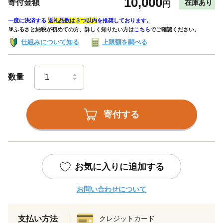
10,000
寄付金額
在庫あり
円
一度に決済する
返礼品数は３つ以内
を推奨しております。
🔰ふるさと納税が初めての方、詳しく知りたい方は
こちら
でご確認ください。
仕組みについて知る
上限額を調べる
数量
寄付する
お気に入りに追加する
お問い合わせについて
支払い方法
クレジットカード