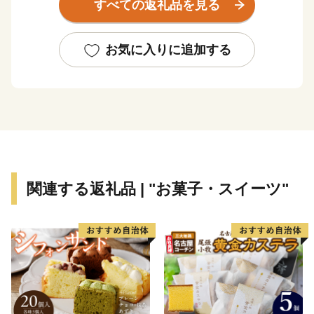
すべての返礼品を見る
展しています。
中部圏での経済・文化両面に果たす役割も極めて大き
く、注目される都市の一つとして数えられています。
お気に入りに追加する
関連する返礼品 | "お菓子・スイーツ"