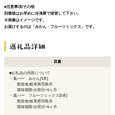
■注意事項/その他
到着後はお早めに冷凍庫で保管して下さい。
※画像はイメージです。
お届けするのは「みかん・フルーツミックス」です。
容量
■お礼品の内容について
・葛バー みかん[5本]
製造地:岐阜県羽島市
賞味期限:出荷日+6ヶ月
・葛バー フルーツミックス[5本]
製造地:岐阜県羽島市
賞味期限:出荷日+6ヶ月