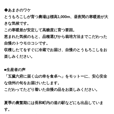
◆あまさのワケ
とうもろこしが育つ農場は標高1,000m、昼夜間の寒暖差が大
きな気候です。
この寒暖差が安定して高糖度に育つ要因。
恵まれた気候のもと、品種選びから栽培方法までこだわった
自慢のトウモロコシです。
収穫したてをすぐに冷蔵でお届け、自慢のとうもろこしをお
楽しみください。
■生産者の声
「五臓六府に届く山の幸を食卓へ」をモットーに、安心安全
な信州の旬をお届けいたします。
こだわってたどり着いた自慢の品をお楽しみください。
夏季の農繁期には長和町内の道の駅などにも出品していま
す。