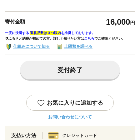
16,000
寄付金額
円
一度に決済する
返礼品数は３つ以内
を推奨しております。
🔰ふるさと納税が初めての方、詳しく知りたい方は
こちら
でご確認ください。
仕組みについて知る
上限額を調べる
受付終了
お気に入りに追加する
お問い合わせについて
支払い方法
クレジットカード