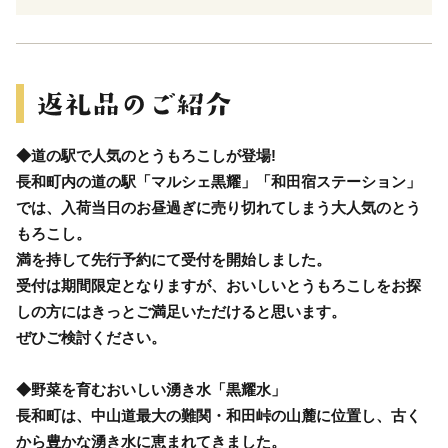
◆道の駅で人気のとうもろこしが登場!
長和町内の道の駅「マルシェ黒耀」「和田宿ステーション」
では、入荷当日のお昼過ぎに売り切れてしまう大人気のとう
もろこし。
満を持して先行予約にて受付を開始しました。
受付は期間限定となりますが、おいしいとうもろこしをお探
しの方にはきっとご満足いただけると思います。
ぜひご検討ください。
◆野菜を育むおいしい湧き水「黒耀水」
長和町は、中山道最大の難関・和田峠の山麓に位置し、古く
から豊かな湧き水に恵まれてきました。