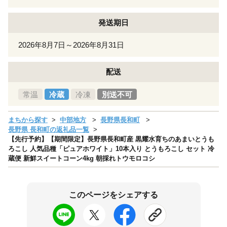
発送期日
2026年8月7日～2026年8月31日
配送
常温
冷蔵
冷凍
別送不可
まちから探す
中部地方
長野県長和町
長野県 長和町の返礼品一覧
【先行予約】【期間限定】長野県長和町産 黒耀水育ちのあまいとうも
ろこし 人気品種「ピュアホワイト」10本入り とうもろこし セット 冷
蔵便 新鮮スイートコーン4kg 朝採れトウモロコシ
このページをシェアする