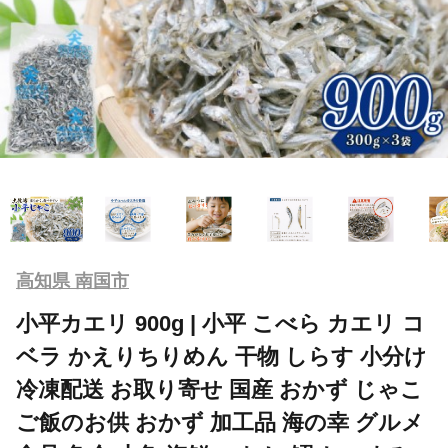
高知県 南国市
小平カエリ 900g | 小平 こべら カエリ コ
ベラ かえりちりめん 干物 しらす 小分け
冷凍配送 お取り寄せ 国産 おかず じゃこ
ご飯のお供 おかず 加工品 海の幸 グルメ