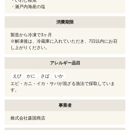
・いわし稚魚
・瀬戸内海産の塩
消費期限
製造から冷凍で3ヶ月
※解凍後は、冷蔵庫に入れていただき、7日以内にお召
し上がりください。
アレルギー
品目
えび
かに
さば
いか
エビ・カニ・イカ・サバが混ざる漁法で採取していま
す。
事業者
株式会社森国商店