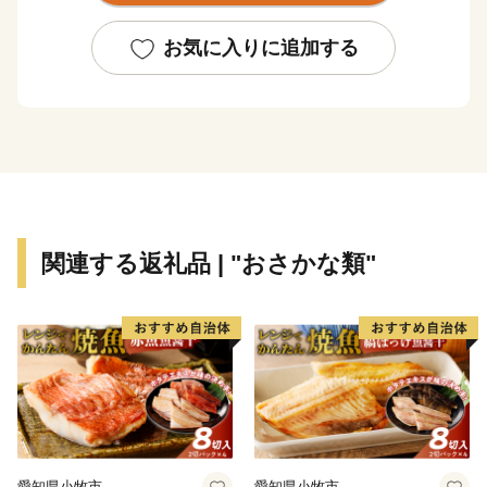
作発祥の地と言われる高知平野では、全国一早い新米や
日本一の施設園芸野菜などが、豊かな食の実りを育んで
お気に入りに追加する
います。
応援よろしくお願いいたします！
関連する返礼品 | "おさかな類"
愛知県小牧市
愛知県小牧市