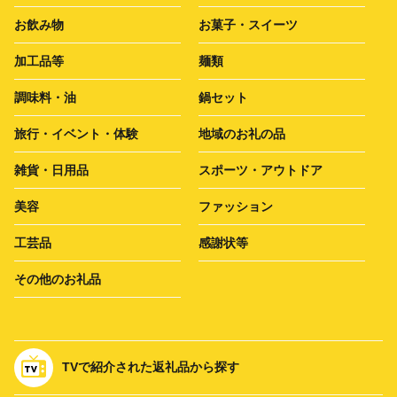
お飲み物
お菓子・スイーツ
加工品等
麺類
調味料・油
鍋セット
旅行・イベント・体験
地域のお礼の品
雑貨・日用品
スポーツ・アウトドア
美容
ファッション
工芸品
感謝状等
その他のお礼品
TVで紹介された返礼品から探す