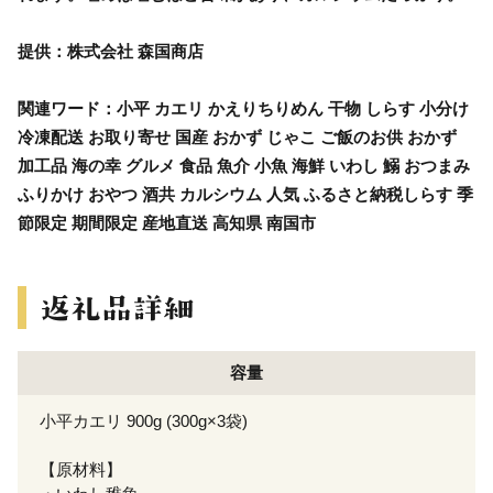
提供：株式会社 森国商店
関連ワード：小平 カエリ かえりちりめん 干物 しらす 小分け
冷凍配送 お取り寄せ 国産 おかず じゃこ ご飯のお供 おかず
加工品 海の幸 グルメ 食品 魚介 小魚 海鮮 いわし 鰯 おつまみ
ふりかけ おやつ 酒共 カルシウム 人気 ふるさと納税しらす 季
節限定 期間限定 産地直送 高知県 南国市
容量
小平カエリ 900g (300g×3袋)
【原材料】