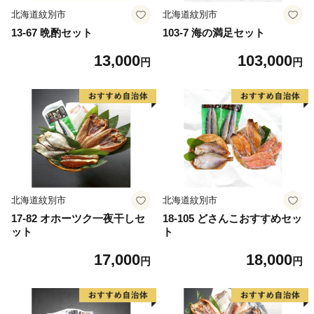
北海道紋別市
北海道紋別市
13-67 晩酌セット
103-7 海の満足セット
13,000
103,000
円
円
北海道紋別市
北海道紋別市
17-82 オホーツク一夜干しセ
18-105 どさんこおすすめセッ
ット
ト
17,000
18,000
円
円