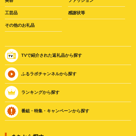
美容
ファッション
工芸品
感謝状等
その他のお礼品
TVで紹介された返礼品から探す
ふるラボチャンネルから探す
ランキングから探す
番組・特集・キャンペーンから探す