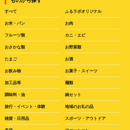
ものから探す
すべて
ふるラボオリジナル
お米・パン
お肉
フルーツ類
カニ・エビ
おさかな類
お野菜類
たまご
お酒
お飲み物
お菓子・スイーツ
加工品等
麺類
調味料・油
鍋セット
旅行・イベント・体験
地域のお礼の品
雑貨・日用品
スポーツ・アウトドア