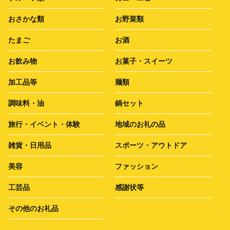
おさかな類
お野菜類
たまご
お酒
お飲み物
お菓子・スイーツ
加工品等
麺類
調味料・油
鍋セット
旅行・イベント・体験
地域のお礼の品
雑貨・日用品
スポーツ・アウトドア
美容
ファッション
工芸品
感謝状等
その他のお礼品