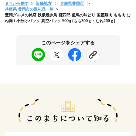
まちから探す
近畿地方
兵庫県豊岡市
兵庫県 豊岡市の返礼品一覧
豊岡グルメの銘店 鉄板焼き鳥 権四郎 但馬の味どり 国産鶏肉 もも肉 む
ね肉 / 小分けパック 真空パック 500g (もも300ｇ・むね200ｇ)
このページをシェアする