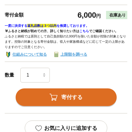
6,000
寄付金額
在庫あり
円
一度に決済する
返礼品数は３つ以内
を推奨しております。
🔰ふるさと納税が初めての方、詳しく知りたい方は
こちら
でご確認ください。
ふるさと納税では原則として自己負担額の2,000円を除いた全額が控除の対象となり
ます。控除の対象となる寄付金額は、収入や家族構成などに応じて一定の上限があ
りますのでご注意ください。
仕組みについて知る
上限額を調べる
数量
寄付する
お気に入りに追加する