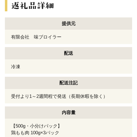
提供元
有限会社 味ブロイラー
配送
冷凍
配送注記
受付より1～2週間程で発送（長期休暇を除く）
内容量
【500g・小分けパック】
鶏もも肉 100g×3パック