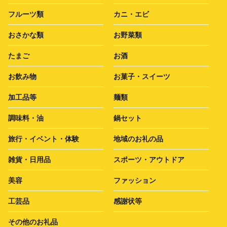
フルーツ類
カニ・エビ
おさかな類
お野菜類
たまご
お酒
お飲み物
お菓子・スイーツ
加工品等
麺類
調味料・油
鍋セット
旅行・イベント・体験
地域のお礼の品
雑貨・日用品
スポーツ・アウトドア
美容
ファッション
工芸品
感謝状等
その他のお礼品