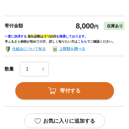
8,000
寄付金額
在庫あり
円
一度に決済する
返礼品数は３つ以内
を推奨しております。
🔰ふるさと納税が初めての方、詳しく知りたい方は
こちら
でご確認ください。
仕組みについて知る
上限額を調べる
数量
寄付する
お気に入りに追加する