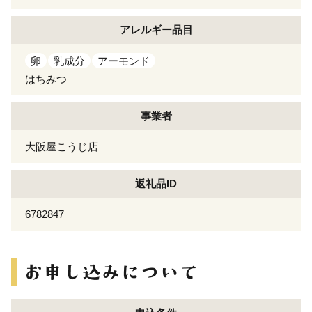
アレルギー
品目
卵
乳成分
アーモンド
はちみつ
事業者
大阪屋こうじ店
返礼品ID
6782847