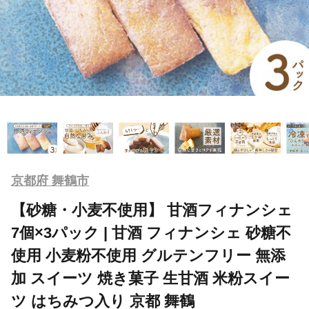
京都府 舞鶴市
【砂糖・小麦不使用】 甘酒フィナンシェ
7個×3パック | 甘酒 フィナンシェ 砂糖不
使用 小麦粉不使用 グルテンフリー 無添
加 スイーツ 焼き菓子 生甘酒 米粉スイー
ツ はちみつ入り 京都 舞鶴