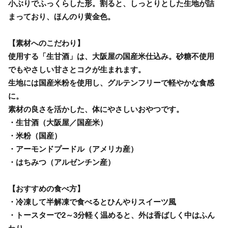
小ぶりでふっくらした形。割ると、しっとりとした生地が詰
まっており、ほんのり黄金色。
【素材へのこだわり】
使用する「生甘酒」は、大阪屋の国産米仕込み。砂糖不使用
でもやさしい甘さとコクが生まれます。
生地には国産米粉を使用し、グルテンフリーで軽やかな食感
に。
素材の良さを活かした、体にやさしいおやつです。
・生甘酒（大阪屋／国産米）
・米粉（国産）
・アーモンドプードル（アメリカ産）
・はちみつ（アルゼンチン産）
【おすすめの食べ方】
・冷凍して半解凍で食べるとひんやりスイーツ風
・トースターで2～3分軽く温めると、外は香ばしく中はふん