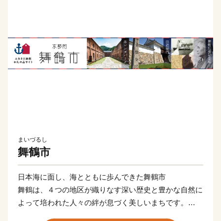
まいづるし
舞鶴市
日本海に面し、海とともに歩んできた舞鶴市
舞鶴は、４つの地区が織りなす深い歴史と豊かな自然に
よって培われた人々の絆が息づく美しいまちです。