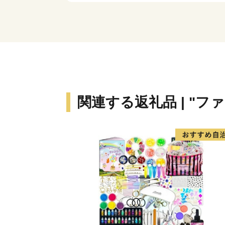
関連する返礼品 | "フ