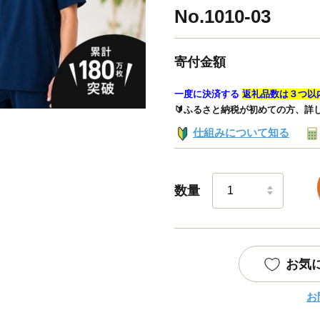
No.1010-03
寄付金額
一度に決済する
返礼品数は３つ以
🔰ふるさと納税が初めての方、詳
仕組みについて知る
数量
お気
お