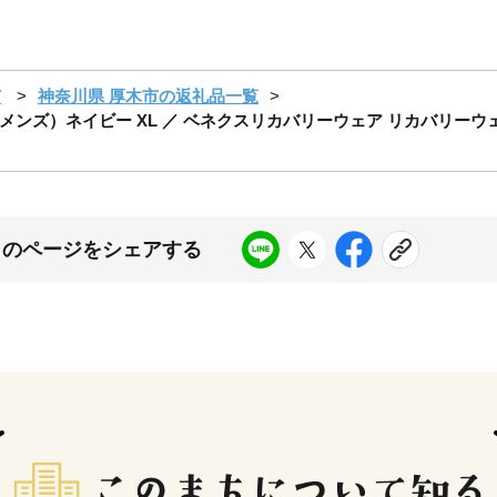
市
神奈川県 厚木市の返礼品一覧
ズ）ネイビー XL ／ ベネクスリカバリーウェア リカバリーウェア
このページをシェアする