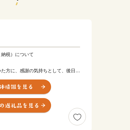
と納税）について
いた方に、感謝の気持ちとして、後日、
る特産品など）を贈呈いたします。
て、必要な寄附金額が異なりますのでご
でとさせていただきます。
ヶ月程度かかることがあります。