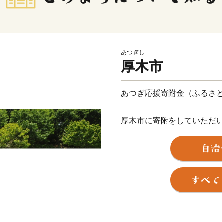
あつぎし
厚木市
あつぎ応援寄附金（ふるさ
厚木市に寄附をしていただ
返礼品（厚木市内の魅力あ
ご希望される返礼品によっ
注意ください。
【ご注意】
※返礼品の選択は、20品ま
※返礼品のお届けには1～2