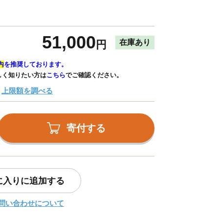
51,000
在庫あり
円
内
を推奨しております。
しく知りたい方は
こちら
でご確認ください。
上限額を調べる
寄付する
に入りに追加する
問い合わせについて