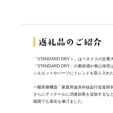
「STANDARD DRY＋」はベネクスの定
「STANDARD DRY」の素材感や着心地
シルエットやパーツにトレンドを取り入れ
一般医療機器「家庭用遠赤外線血行促進用
さらにディテールに消臭効果を追加するな
能面でも進化を遂げました。