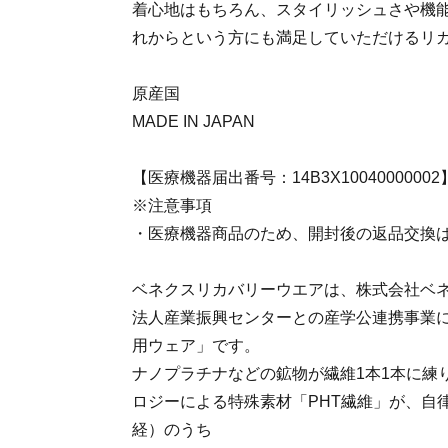
着心地はもちろん、スタイリッシュさや機
れからという方にも満足していただけるリ
原産国
MADE IN JAPAN
【医療機器届出番号：14B3X10040000002
※注意事項
・医療機器商品のため、開封後の返品交換
ベネクスリカバリーウエアは、株式会社ベ
法人産業振興センターとの産学公連携事業
用ウェア」です。
ナノプラチナなどの鉱物が繊維1本1本に練
ロジーによる特殊素材「PHT繊維」が、自
経）のうち