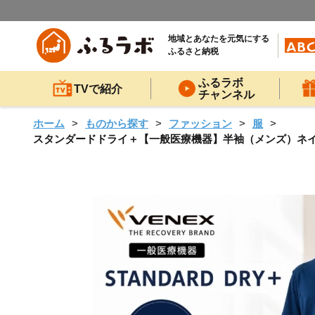
地域とあなたを元気にする
ふるさと納税
ふるラボ
TVで紹介
チャンネル
ホーム
ものから探す
ファッション
服
スタンダードドライ＋【一般医療機器】半袖（メンズ）ネイビー X