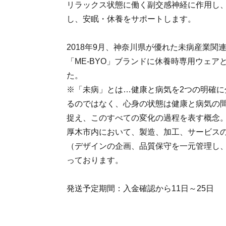
リラックス状態に働く副交感神経に作用し
し、安眠・休養をサポートします。
2018年9月、神奈川県が優れた未病産業関
「ME‐BYO」ブランドに休養時専用ウェア
た。
※「未病」とは…健康と病気を2つの明確に
るのではなく、心身の状態は健康と病気の
捉え、このすべての変化の過程を表す概念
厚木市内において、製造、加工、サービス
（デザインの企画、品質保守を一元管理し
っております。
発送予定期間：入金確認から11日～25日