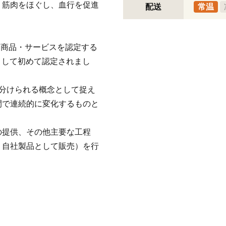
、筋肉をほぐし、血行を促進
配送
常温
連商品・サービスを認定する
として初めて認定されまし
分けられる概念として捉え
間で連続的に変化するものと
。
の提供、その他主要な工程
、自社製品として販売）を行