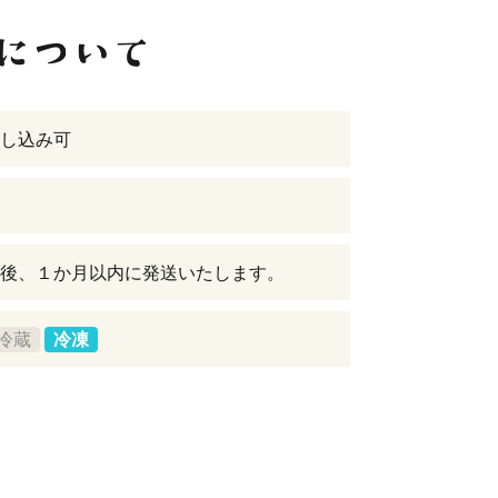
し込み可
後、１か月以内に発送いたします。
冷蔵
冷凍