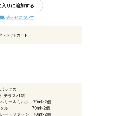
に入りに追加する
問い合わせについて
クレジットカード
ボックス
ト テラス×1箱
ベリー＆ミルク 70ml×2個
のタルト 70ml×2個
レートファッジ 70ml×2個