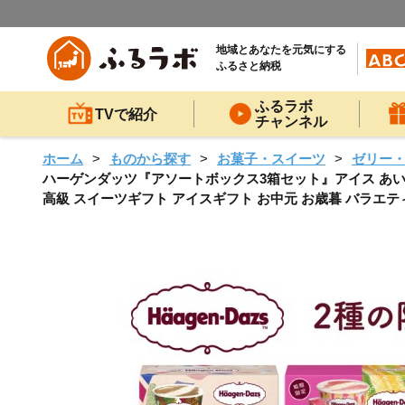
地域とあなたを元気にする
ふるさと納税
ふるラボ
TVで紹介
チャンネル
ホーム
ものから探す
お菓子・スイーツ
ゼリー
ハーゲンダッツ『アソートボックス3箱セット』アイス あいす 
高級 スイーツギフト アイスギフト お中元 お歳暮 バラエティ_H