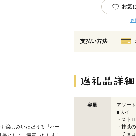
お気
お
支払い方法
容量
アソート
■スイー
・ストロ
をお楽しみいただける『ハー
・抹茶
・チョコ
礼品としてご用意いたしまし