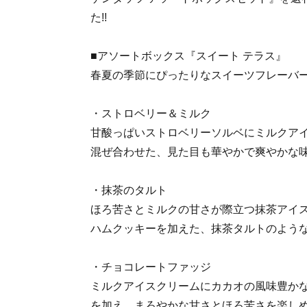
た!!
■アソートボックス『スイート テラス』
春夏の季節にぴったりなスイーツフレーバ
・ストロベリー＆ミルク
甘酸っぱいストロベリーソルベにミルクア
混ぜ合わせた、見た目も華やかで爽やかな
・抹茶のタルト
ほろ苦さとミルクの甘さが際立つ抹茶アイ
ハムクッキーを加えた、抹茶タルトのよう
・チョコレートファッジ
ミルクアイスクリームにカカオの風味豊か
を加え、まろやかな甘さとほろ苦さを楽し