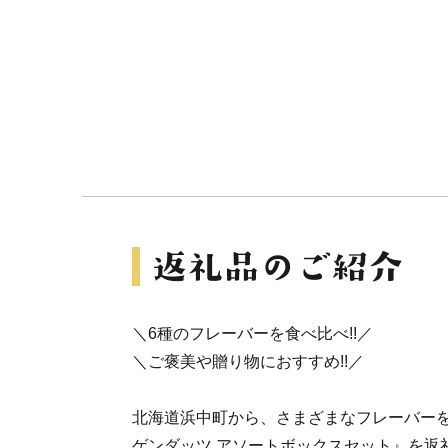
＼6種のフレーバーを食べ比べ!!／
＼ご褒美や贈り物におすすめ!!／
北海道浜中町から、さまざまなフレーバー
ゲンダッツ アソートボックスセット』を返