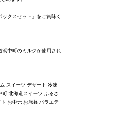
ボックスセット』をご賞味く
道浜中町のミルクが使用され
ム スイーツ デザート 冷凍
中町 北海道スイーツ ふるさ
ト お中元 お歳暮 バラエテ