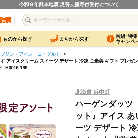
令和８年熊本地震 災害支援寄付受付について
番組･特集
ものから探す
まちから探す
キャンペ
・プリン・アイス・ヨーグルト
アイスクリーム スイーツ デザート 冷凍 ご褒美 ギフト プレゼン
0016-169
北海道 浜中町
ハーゲンダッツ
ット』アイス あ
ーツ デザート 冷