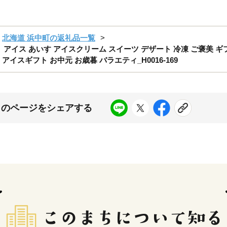
北海道 浜中町の返礼品一覧
イス あいす アイスクリーム スイーツ デザート 冷凍 ご褒美 ギフ
イスギフト お中元 お歳暮 バラエティ_H0016-169
このページをシェアする