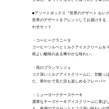
■アソートボックス『世界のデザート セレ
世界のデザートをアレンジしてお届けする
わせセット
・コーヒーグラニータ
コーヒーソルベとミルクアイスクリームを
程よい酸味のある爽やかな味わい。
・苺のブランマンジェ
コク深いミルクアイスクリームに、甘酸っ
た、華やかで見た目も楽しめるフレーバー
・ニューヨークチーズケーキ
濃厚なチーズケーキアイスクリームに香ば
え、食感のアクセントとコク深い味わいが