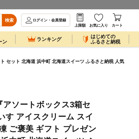
検索
ログイン・会員登録
上限額
お気に入り
カート
はじめての
ランキング
ーン
ふるさと納税
ト セット 北海道 浜中町 北海道スイーツ ふるさと納税 人気
『アソートボックス3箱セ
いす アイスクリーム スイ
凍 ご褒美 ギフト プレゼン