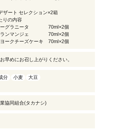
デザート セレクション×2箱
たりの内容
ヒーグラニータ 70ml×2個
ブランマンジェ 70ml×2個
ヨークチーズケーキ 70ml×2個
お早めにお召し上がりください。
成分
小麦
大豆
業協同組合(タカナシ)