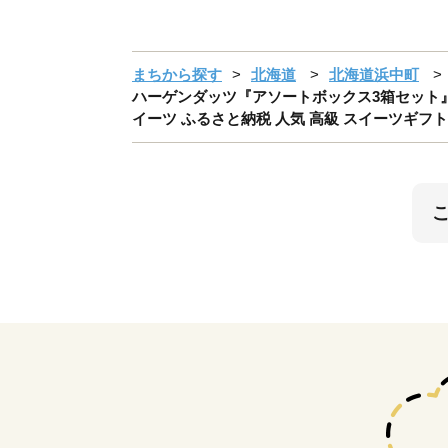
まちから探す
北海道
北海道浜中町
ハーゲンダッツ『アソートボックス3箱セット』ア
イーツ ふるさと納税 人気 高級 スイーツギフト ア