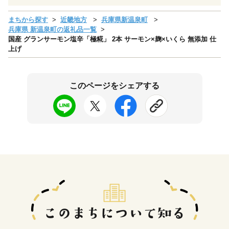
まちから探す
近畿地方
兵庫県新温泉町
兵庫県 新温泉町の返礼品一覧
国産 グランサーモン塩辛「極糀」 2本 サーモン×麹×いくら 無添加 仕
上げ
このページをシェアする