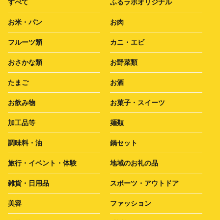
すべて
ふるラボオリジナル
お米・パン
お肉
フルーツ類
カニ・エビ
おさかな類
お野菜類
たまご
お酒
お飲み物
お菓子・スイーツ
加工品等
麺類
調味料・油
鍋セット
旅行・イベント・体験
地域のお礼の品
雑貨・日用品
スポーツ・アウトドア
美容
ファッション