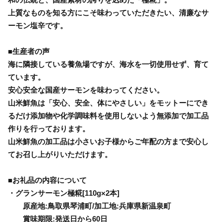
上質なものを知る方にこそ味わっていただきたい、清廉なサ
ーモン塩辛です。
■生産者の声
海に隣接している養魚場ですが、海水を一切使用せず、育て
ています。
安心安全な国産サーモンを味わってください。
山米鮮魚は「安心、安全、体にやさしい」をモットーにでき
るだけ添加物や化学調味料を使用しないよう無添加で加工品
作りを行っております。
山米鮮魚の加工品は小さいお子様からご年配の方まで安心し
てお召し上がりいただけます。
■お礼品の内容について
・グランサーモン極糀[110g×2本]
原産地:鳥取県琴浦町/加工地:兵庫県新温泉町
賞味期限:発送日から60日