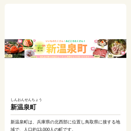
しんおんせんちょう
新温泉町
新温泉町は、兵庫県の北西部に位置し鳥取県に接する地
域で、人口約13,000人の町です。