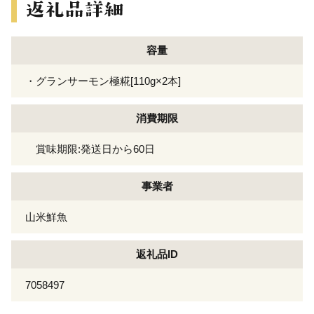
容量
・グランサーモン極糀[110g×2本]
消費期限
賞味期限:発送日から60日
事業者
山米鮮魚
返礼品ID
7058497