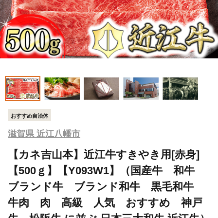
おすすめ自治体
滋賀県 近江八幡市
【カネ吉山本】近江牛すきやき用[赤身]
【500ｇ】【Y093W1】（国産牛 和牛
ブランド牛 ブランド和牛 黒毛和牛
牛肉 肉 高級 人気 おすすめ 神戸