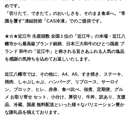
めです。
「切りたて、できたて」のおいしさを、そのまま食卓へ。”常
識を覆す”凍結技術「CAS冷凍」でのご提供です。
★☆★近江牛 生産頭数 全国１位の「近江牛」の本場・近江八
幡市から最高級ブランド銘柄、日本三大和牛のひとつ国産 ブ
ランド 和牛の「近江牛」と称される旨さあふれる人気の逸品
を感謝の気持ちを込めてお返しいたします。
近江八幡市では、その他に、A4、A5、すき焼き、ステーキ、
焼肉、しゃぶしゃぶ、ハンバーグ、リブロース、サーロイ
ン、ブロック、ヒレ、赤身、食べ比べ、佃煮、定期便、グル
メ お取り寄せ セット、小分け、厚切り、牛丼、訳あり、支援
品、冷蔵、国産 無料配送といった様々なバリエーション豊か
な謝礼品を揃えております。