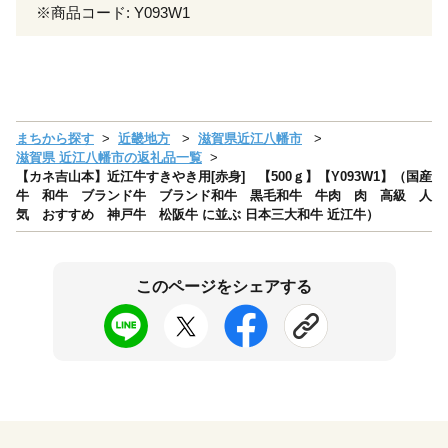
※商品コード: Y093W1
まちから探す
近畿地方
滋賀県近江八幡市
滋賀県 近江八幡市の返礼品一覧
【カネ吉山本】近江牛すきやき用[赤身] 【500ｇ】【Y093W1】（国産
牛 和牛 ブランド牛 ブランド和牛 黒毛和牛 牛肉 肉 高級 人
気 おすすめ 神戸牛 松阪牛 に並ぶ 日本三大和牛 近江牛）
このページをシェアする