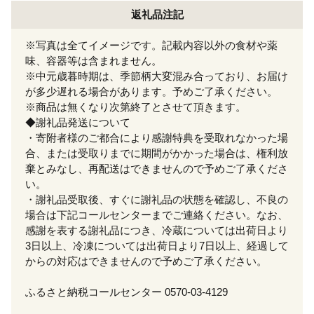
返礼品注記
※写真は全てイメージです。記載内容以外の食材や薬
味、容器等は含まれません。
※中元歳暮時期は、季節柄大変混み合っており、お届け
が多少遅れる場合があります。予めご了承ください。
※商品は無くなり次第終了とさせて頂きます。
◆謝礼品発送について
・寄附者様のご都合により感謝特典を受取れなかった場
合、または受取りまでに期間がかかった場合は、権利放
棄とみなし、再配送はできませんので予めご了承くださ
い。
・謝礼品受取後、すぐに謝礼品の状態を確認し、不良の
場合は下記コールセンターまでご連絡ください。なお、
感謝を表する謝礼品につき、冷蔵については出荷日より
3日以上、冷凍については出荷日より7日以上、経過して
からの対応はできませんので予めご了承ください。
ふるさと納税コールセンター 0570-03-4129