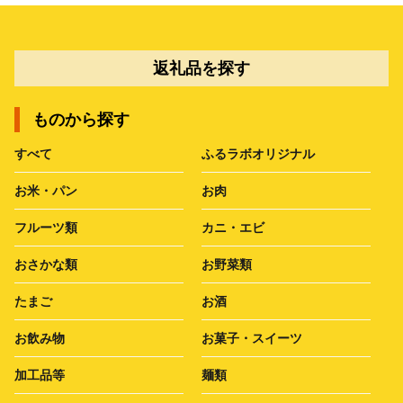
返礼品を探す
ものから探す
すべて
ふるラボオリジナル
お米・パン
お肉
フルーツ類
カニ・エビ
おさかな類
お野菜類
たまご
お酒
お飲み物
お菓子・スイーツ
加工品等
麺類