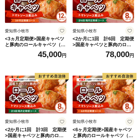
愛知県小牧市
愛知県小牧市
<3ヵ月定期便>国産キャベツ
<2か月に1回 計6回 定期便
と豚肉のロールキャベツ（6P
>国産キャベツと豚肉のロー
入り）
ルキャベツ（4P入り）
45,000
78,000
円
円
愛知県小牧市
愛知県小牧市
<2か月に1回 計3回 定期便
<6ヶ月定期便>国産キャベツ
>国産キャベツと豚肉のロー
と豚肉のロールキャベツ（4P