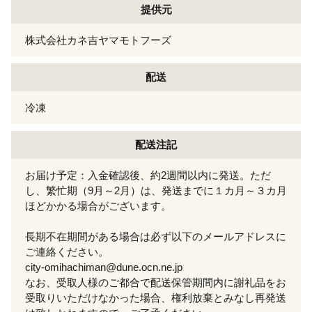
提供元
株式会社カネ吉ヤマモトフーズ
配送
冷凍
配送注記
お届け予定：入金確認後、約2週間以内に発送。ただ
し、繁忙期（9月～2月）は、発送までに１カ月～３カ月
ほどかかる場合がございます。
長期不在期間がある場合は必ず以下のメールアドレスに
ご連絡ください。
city-omihachiman@dune.ocn.ne.jp
なお、受取人様のご都合で配送保管期間内に謝礼品をお
受取りいただけなかった場合、権利放棄とみなし再発送