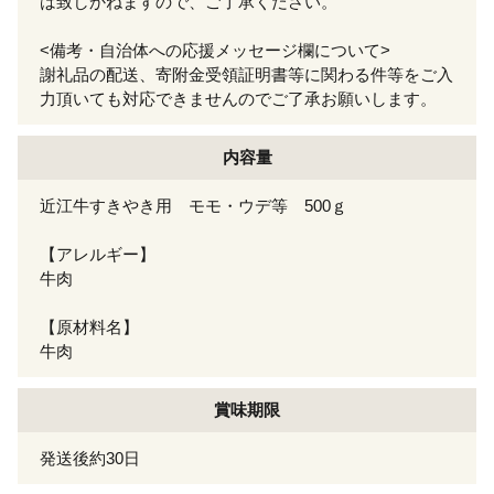
は致しかねますので、ご了承ください。
<備考・自治体への応援メッセージ欄について>
謝礼品の配送、寄附金受領証明書等に関わる件等をご入
力頂いても対応できませんのでご了承お願いします。
内容量
近江牛すきやき用 モモ・ウデ等 500ｇ
【アレルギー】
牛肉
【原材料名】
牛肉
賞味期限
発送後約30日