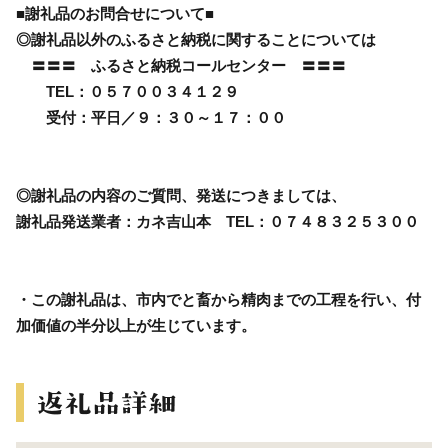
■謝礼品のお問合せについて■
◎謝礼品以外のふるさと納税に関することについては
〓〓〓 ふるさと納税コールセンター 〓〓〓
TEL：０５７００３４１２９
受付：平日／９：３０～１７：００
◎謝礼品の内容のご質問、発送につきましては、
謝礼品発送業者：カネ吉山本 TEL：０７４８３２５３００
・この謝礼品は、市内でと畜から精肉までの工程を行い、付
加価値の半分以上が生じています。