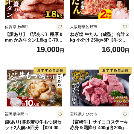
佐賀県上峰町
大阪府泉佐野市
【訳あり】《訳あり》極厚 8
ねぎ塩 牛たん（成型）合計 2
mm かみ牛タン1.8kg C-709-
kg 小分け 250g×8P【牛タン
AS
牛肉 焼肉用 薄切り 訳あり サ
19,000
16,000
円
円
イズ不揃い】
福岡県中間市
宮崎県えびの市
(訳あり)博多若杉牛もつ鍋セ
【宮崎牛】サイコロステーキ
ット2人前×5回分 【024-002
赤身＆霜降り 400g(各200g×
7】
１P 計2P) 真空パック 冷凍