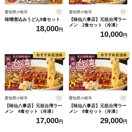
愛知県小牧市
愛知県小牧市
味噌煮込みうどん8食セット
【味仙八事店】元祖台湾ラー
メン 2食セット（冷凍）
18,000
円
10,000
円
愛知県小牧市
愛知県小牧市
【味仙八事店】元祖台湾ラー
【味仙八事店】元祖台湾ラー
メン 4食セット（冷凍）
メン 8食セット（冷凍）
17,000
29,000
円
円