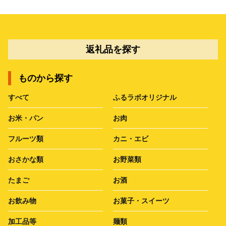
返礼品を探す
ものから探す
すべて
ふるラボオリジナル
お米・パン
お肉
フルーツ類
カニ・エビ
おさかな類
お野菜類
たまご
お酒
お飲み物
お菓子・スイーツ
加工品等
麺類