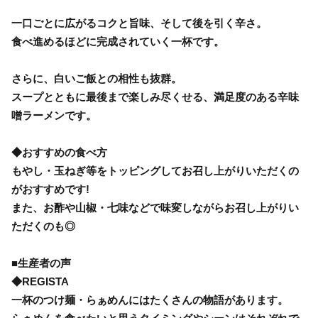
一口ごとに広がるコクと旨味、そして後を引く辛さ。
食べ進めるほどに完成されていく一杯です。
さらに、白いご飯との相性も抜群。
スープとともに最後まで楽しみ尽くせる、満足度のある辛味
噌ラーメンです。
◆おすすめの食べ方
もやし・玉ねぎ等をトッピングしてお召し上がりいただくの
がおすすめです!
また、お酢や山椒・七味などで味変しながらお召し上がりい
ただくのも◎
■生産者の声
◆REGISTA
一杯のつけ麺・らぁめんにはたくさんの物語があります。