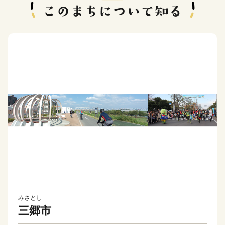
みさとし
三郷市