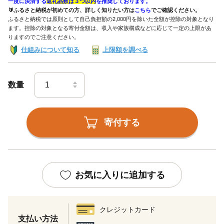
一度に決済する
返礼品数は３つ以内
を推奨しております。
🔰ふるさと納税が初めての方、詳しく知りたい方は
こちら
でご確認ください。
ふるさと納税では原則として自己負担額の2,000円を除いた全額が控除の対象となり
ます。控除の対象となる寄付金額は、収入や家族構成などに応じて一定の上限があ
りますのでご注意ください。
仕組みについて知る
上限額を調べる
数量
寄付する
お気に入りに追加する
クレジットカード
支払い方法