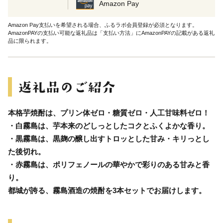
Amazon Pay
Amazon Pay支払いを希望される場合、ふるラボ会員登録が必須となります。
AmazonPAYの支払い可能な返礼品は「支払い方法」にAmazonPAYの記載がある返礼
品に限られます。
本格芋焼酎は、プリン体ゼロ・糖質ゼロ・人工甘味料ゼロ！
・白霧島は、芋本来のどしっとしたコクとふくよかな香り。
・黒霧島は、黒麹の醸し出すトロッとした甘み・キリっとし
た後切れ。
・赤霧島は、ポリフェノールの華やかで彩りのある甘みと香
り。
都城が誇る、霧島酒造の焼酎を3本セットでお届けします。