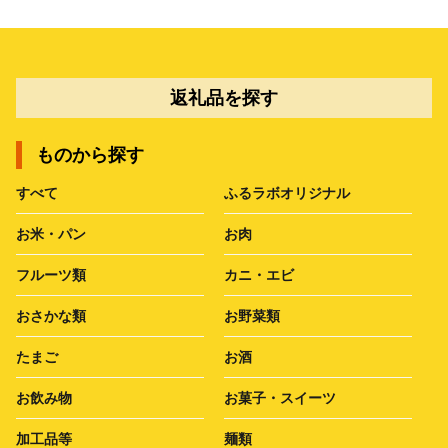
返礼品を探す
ものから探す
すべて
ふるラボオリジナル
お米・パン
お肉
フルーツ類
カニ・エビ
おさかな類
お野菜類
たまご
お酒
お飲み物
お菓子・スイーツ
加工品等
麺類