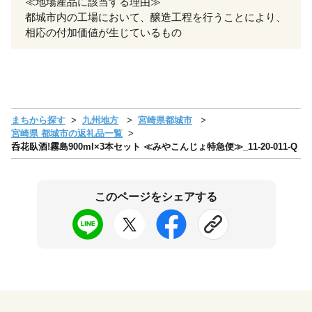
≪地場産品に該当する理由≫
都城市内の工場において、醸造工程を行うことにより、
相応の付加価値が生じているもの
まちから探す
九州地方
宮崎県都城市
宮崎県 都城市の返礼品一覧
呑花臥酒!霧島900ml×3本セット ≪みやこんじょ特急便≫_11-20-011-Q
このページをシェアする