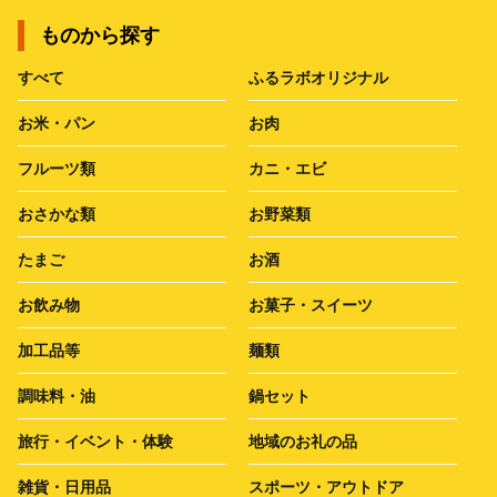
ものから探す
すべて
ふるラボオリジナル
お米・パン
お肉
フルーツ類
カニ・エビ
おさかな類
お野菜類
たまご
お酒
お飲み物
お菓子・スイーツ
加工品等
麺類
調味料・油
鍋セット
旅行・イベント・体験
地域のお礼の品
雑貨・日用品
スポーツ・アウトドア