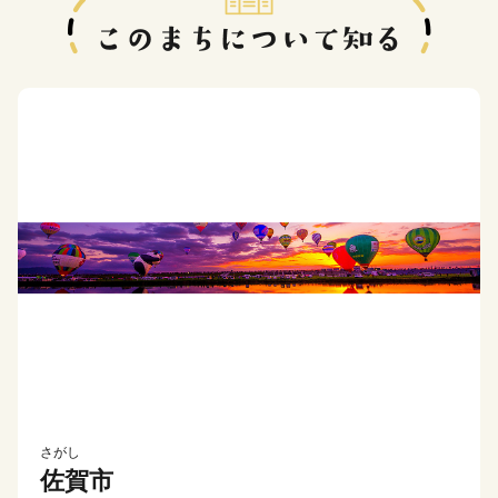
さがし
佐賀市