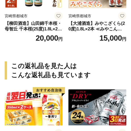
宮崎県都城市
宮崎県都城市
【柳田酒造】山田錦千本桜・
【大浦酒造】みやこざくら(2
母智丘 千本桜(25度)1.8L×2本
0度)1.8L×2本 ≪みやこんじょ
≪みやこんじょ特急便≫_AC
特急便≫_MJ-0771
20,000
15,000
円
円
-0751
この返礼品を見た人は
こんな返礼品も見ています