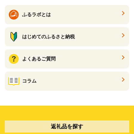
キリン一番搾り 父の日 ちち
の日
ふるラボとは
はじめてのふるさと納税
よくあるご質問
コラム
返礼品を探す