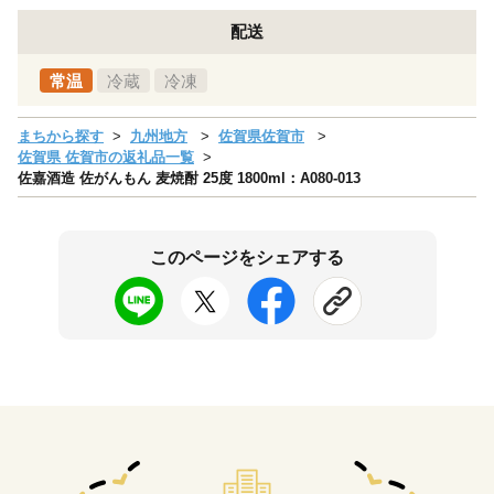
配送
常温
冷蔵
冷凍
まちから探す
九州地方
佐賀県佐賀市
佐賀県 佐賀市の返礼品一覧
佐嘉酒造 佐がんもん 麦焼酎 25度 1800ml：A080-013
このページをシェアする