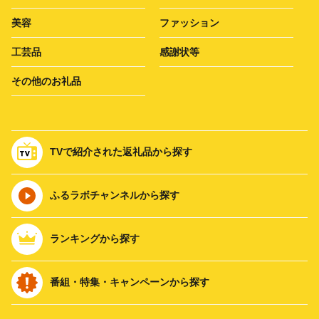
美容
ファッション
工芸品
感謝状等
その他のお礼品
TVで紹介された返礼品から探す
ふるラボチャンネルから探す
ランキングから探す
番組・特集・キャンペーンから探す