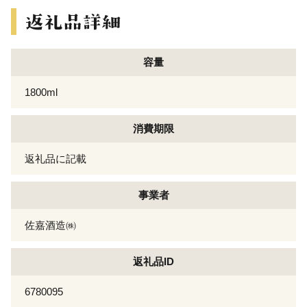
容量
1800ml
消費期限
返礼品に記載
事業者
佐嘉酒造㈱
返礼品ID
6780095