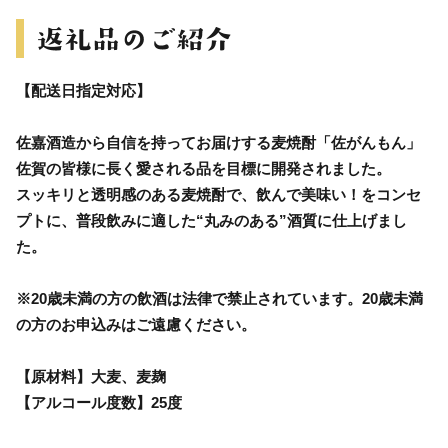
【配送日指定対応】
佐嘉酒造から自信を持ってお届けする麦焼酎「佐がんもん」
佐賀の皆様に長く愛される品を目標に開発されました。
スッキリと透明感のある麦焼酎で、飲んで美味い！をコンセ
プトに、普段飲みに適した“丸みのある”酒質に仕上げまし
た。
※20歳未満の方の飲酒は法律で禁止されています。20歳未満
の方のお申込みはご遠慮ください。
【原材料】大麦、麦麹
【アルコール度数】25度