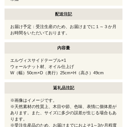
配送注記
お届け予定：受注生産のため、お届けまでに１～３か月
お時間をいただいております。
内容量
エルヴィスサイドテーブル×1
ウォールナット材、オイル仕上げ
W（幅）50cm×D（奥行）25cm×H（高さ）49cm
返礼品注記
※画像はイメージです。
※天然素材の性質上、木目や節、色味、表情に個体差が
あります。また、サイズに多少の誤差が生じる場合もあ
ります。
※受注生産品のため、お届けまでにおよそ1～3か月程度