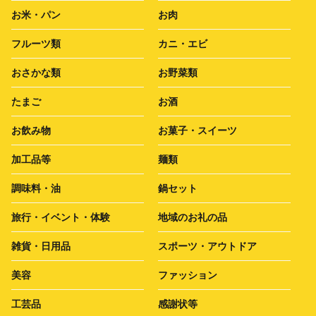
お米・パン
お肉
フルーツ類
カニ・エビ
おさかな類
お野菜類
たまご
お酒
お飲み物
お菓子・スイーツ
加工品等
麺類
調味料・油
鍋セット
旅行・イベント・体験
地域のお礼の品
雑貨・日用品
スポーツ・アウトドア
美容
ファッション
工芸品
感謝状等