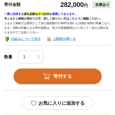
282,000
寄付金額
在庫あり
円
一度に決済する
返礼品数は３つ以内
を推奨しております。
🔰ふるさと納税が初めての方、詳しく知りたい方は
こちら
でご確認ください。
ふるさと納税では原則として自己負担額の2,000円を除いた全額が控除の対象となり
ます。控除の対象となる寄付金額は、収入や家族構成などに応じて一定の上限があ
りますのでご注意ください。
仕組みについて知る
上限額を調べる
数量
寄付する
お気に入りに追加する