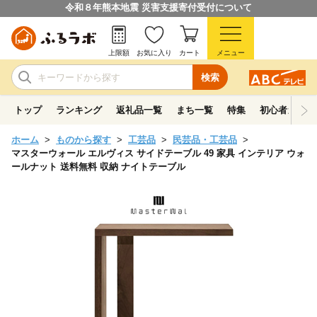
令和８年熊本地震 災害支援寄付受付について
上限額
お気に入り
カート
メニュー
検索
トップ
ランキング
返礼品一覧
まち一覧
特集
初心者ガイド
ホーム
ものから探す
工芸品
民芸品・工芸品
マスターウォール エルヴィス サイドテーブル 49 家具 インテリア ウォ
ールナット 送料無料 収納 ナイトテーブル