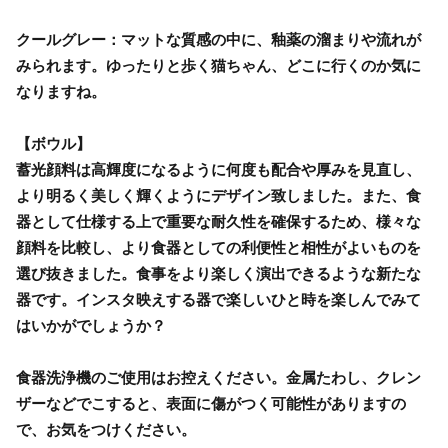
クールグレー：マットな質感の中に、釉薬の溜まりや流れが
みられます。ゆったりと歩く猫ちゃん、どこに行くのか気に
なりますね。
【ボウル】
蓄光顔料は高輝度になるように何度も配合や厚みを見直し、
より明るく美しく輝くようにデザイン致しました。また、食
器として仕様する上で重要な耐久性を確保するため、様々な
顔料を比較し、より食器としての利便性と相性がよいものを
選び抜きました。食事をより楽しく演出できるような新たな
器です。インスタ映えする器で楽しいひと時を楽しんでみて
はいかがでしょうか？
食器洗浄機のご使用はお控えください。金属たわし、クレン
ザーなどでこすると、表面に傷がつく可能性がありますの
で、お気をつけください。