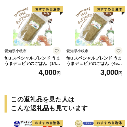
愛知県小牧市
愛知県小牧市
fuu スペシャルブレンド うま
fuu スペシャルブレンド うま
うまデュビアのごはん（140
うまデュビアのごはん（45
g）
g）
4,000
3,000
円
円
この返礼品を見た人は
こんな返礼品も見ています