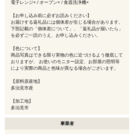
電子レンジ× / オーブン× / 食器洗浄機×
【お申し込み前に必ずお読みください】
お届けする返礼品には個体差が生じる場合があります。
下部記載の「個体差について」、「返礼品が届いたら」
を必ずご一読のうえ、お申し込みください。
【色について】
商品写真はできる限り実物の色に近づけるよう徹底して
おりますが、 お使いのモニター設定、お部屋の照明等
により実際の商品と色味が異なる場合がございます。
【原料原産地】
多治見市産
【加工地】
多治見市
事業者