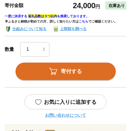
24,000
寄付金額
在庫あり
円
一度に決済する
返礼品数は３つ以内
を推奨しております。
🔰ふるさと納税が初めての方、詳しく知りたい方は
こちら
でご確認ください。
仕組みについて知る
上限額を調べる
数量
寄付する
お気に入りに追加する
お問い合わせについて