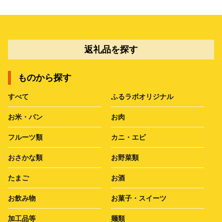
返礼品を探す
ものから探す
すべて
ふるラボオリジナル
お米・パン
お肉
フルーツ類
カニ・エビ
おさかな類
お野菜類
たまご
お酒
お飲み物
お菓子・スイーツ
加工品等
麺類