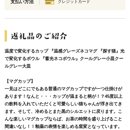
支払い方法
クレジットカード
温度で変化するカップ 『温感グレーズネコマグ 『探す猫』光
で変化するボウル 『蓄光ネコボウル』クールグレー小皿クー
ルグレー大皿
【マグカップ】
一見はどこにでもある普通のマグカップですが一つ仕掛けが
あります！なんと・・・カップが温まると柄が！？45度以上
の飲料を入れていただくと可愛らしい猫ちゃんが浮き出てき
ます。そして、冷めるとまた黒のシルエットに戻ります。こ
んな楽しいマグカップならば、お茶の時間を盛り上げること
間違いなし！！釉薬の表情を楽しめる窯変となっています。