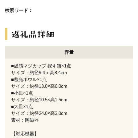
検索ワード：
容量
■温感マグカップ 探す猫×1点
サイズ：約径9.4 x 高8.4cm
■蓄光ボウル×1点
サイズ：約径13.0×高6.0cm
■小皿×1点
サイズ：約径10.5×高1.5cm
■大皿×1点
サイズ：約径24.0×高3.0cm
素材：陶磁器
【対応機器】