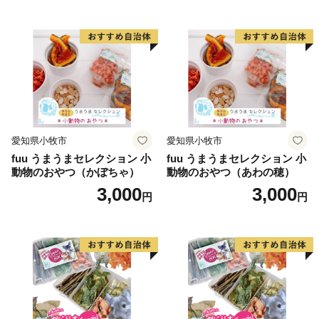
愛知県小牧市
愛知県小牧市
fuu うまうまセレクション 小
fuu うまうまセレクション 小
動物のおやつ（かぼちゃ）
動物のおやつ（あわの穂）
3,000
3,000
円
円