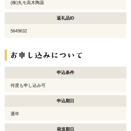
(株)丸モ高木陶器
返礼品ID
5649632
申込条件
何度も申し込み可
申込期日
通年
発送期日