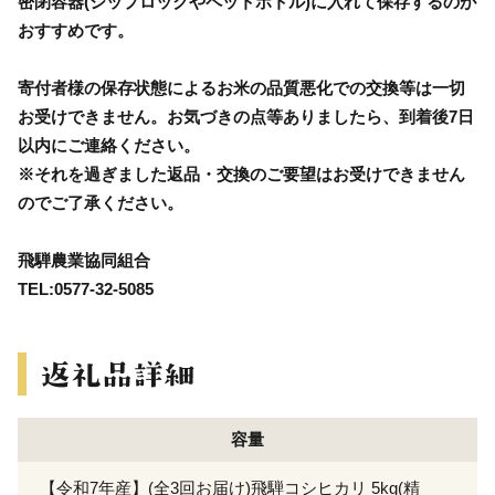
密閉容器(シップロックやペットボトル)に入れて保存するのが
おすすめです。
寄付者様の保存状態によるお米の品質悪化での交換等は一切
お受けできません。お気づきの点等ありましたら、到着後7日
以内にご連絡ください。
※それを過ぎました返品・交換のご要望はお受けできません
のでご了承ください。
飛騨農業協同組合
TEL:0577-32-5085
容量
【令和7年産】(全3回お届け)飛騨コシヒカリ 5kg(精