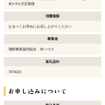
米)×3カ月定期便
消費期限
なるべくお早めにお召し上がりください
事業者
飛騨農業協同組合 米ハウス
返礼品ID
7074221