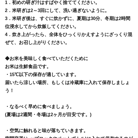
1．初めの研ぎ汁はすばやく捨ててください。
2．米研ぎは2～3回にして、洗い過ぎないように。
3．米研ぎ後は、すぐに炊かずに、夏期は30分、冬期は2時間
位浸水してから炊飯してください。
4．炊き上がったら、全体をひっくりかえすようにざっくり混
ぜて、お召し上がりください。
◆お米を美味しく食べていただくために
お米は生鮮食品です。
・15℃以下の保存が適しています。
届いたら涼しい場所、もしくは冷蔵庫に入れて保存しましょ
う！
・なるべく早めに食べましょう。
(夏場は2週間・冬場は2ヶ月が目安です。)
・空気に触れると味が落ちていきます。