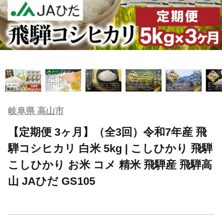
岐阜県 高山市
【定期便 3ヶ月】（全3回）令和7年産 飛
騨コシヒカリ 白米 5kg | こしひかり 飛騨
こしひかり お米 コメ 精米 飛騨産 飛騨高
山 JAひだ GS105