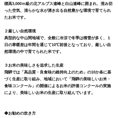
標高3,000ｍ級の北アルプス連峰と白山連峰に囲まれ、澄み切
った空気、清らかな水が湧き出る自然豊かな環境で育てられ
たお米です。
２厳しい自然環境
典型的な中山間地域で、全般に冷涼で冬季は積雪が多く、１
日の寒暖差は年間を通じて10℃前後となっており、厳しい自
然環境の中で育てられた米です。
３お米の美味しさを追求した生産
飛騨では「高品質・良食味の維持向上のため」の10か条に基
づく生産に取り組み、地域において「飛騨の美味しいお米・
食味コンクール」の開催によるお米の評価コンクールの実施
により、美味しいお米の生産に取り組んでいます。
◆お勧めの炊き方