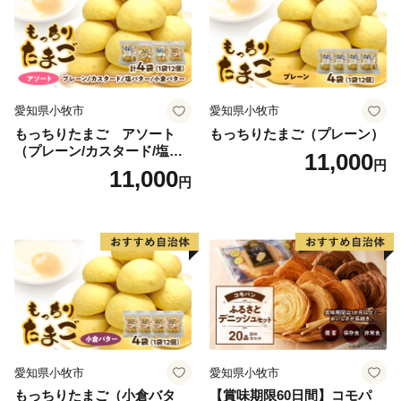
愛知県小牧市
愛知県小牧市
もっちりたまご アソート
もっちりたまご（プレーン）
（プレーン/カスタード/塩バ
11,000
円
ター/小倉バター）
11,000
円
愛知県小牧市
愛知県小牧市
もっちりたまご（小倉バタ
【賞味期限60日間】コモパ