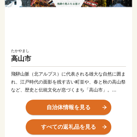
たかやまし
高山市
飛騨山脈（北アルプス）に代表される雄大な自然に囲ま
れ、江戸時代の面影を残す古い町並や、春と秋の高山祭
など、歴史と伝統文化が息づくまち「高山市」。
飛騨高山温泉や奥飛騨温泉郷などの温泉と、飛騨牛や日
本酒などのグルメも充実しています。
自治体情報を見る
すべての返礼品を見る