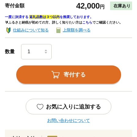
42,000
寄付金額
在庫あり
円
一度に決済する
返礼品数は３つ以内
を推奨しております。
🔰ふるさと納税が初めての方、詳しく知りたい方は
こちら
でご確認ください。
仕組みについて知る
上限額を調べる
数量
寄付する
お気に入りに追加する
お問い合わせについて