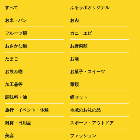
すべて
ふるラボオリジナル
お米・パン
お肉
フルーツ類
カニ・エビ
おさかな類
お野菜類
たまご
お酒
お飲み物
お菓子・スイーツ
加工品等
麺類
調味料・油
鍋セット
旅行・イベント・体験
地域のお礼の品
雑貨・日用品
スポーツ・アウトドア
美容
ファッション