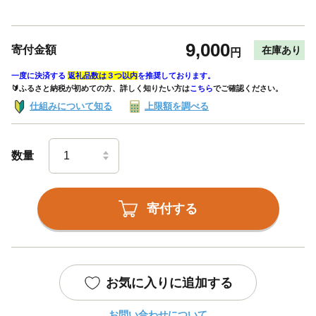
9,000
寄付金額
在庫あり
円
一度に決済する
返礼品数は３つ以内
を推奨しております。
🔰ふるさと納税が初めての方、詳しく知りたい方は
こちら
でご確認ください。
仕組みについて知る
上限額を調べる
数量
寄付する
お気に入りに追加する
お問い合わせについて