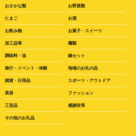
おさかな類
お野菜類
たまご
お酒
お飲み物
お菓子・スイーツ
加工品等
麺類
調味料・油
鍋セット
旅行・イベント・体験
地域のお礼の品
雑貨・日用品
スポーツ・アウトドア
美容
ファッション
工芸品
感謝状等
その他のお礼品