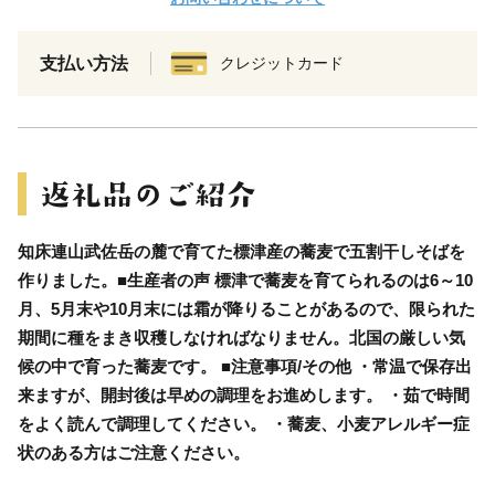
支払い方法
クレジットカード
知床連山武佐岳の麓で育てた標津産の蕎麦で五割干しそばを
作りました。■生産者の声 標津で蕎麦を育てられるのは6～10
月、5月末や10月末には霜が降りることがあるので、限られた
期間に種をまき収穫しなければなりません。北国の厳しい気
候の中で育った蕎麦です。 ■注意事項/その他 ・常温で保存出
来ますが、開封後は早めの調理をお進めします。 ・茹で時間
をよく読んで調理してください。 ・蕎麦、小麦アレルギー症
状のある方はご注意ください。