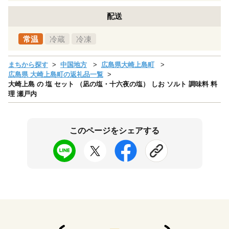
配送
常温
冷蔵
冷凍
まちから探す
中国地方
広島県大崎上島町
広島県 大崎上島町の返礼品一覧
大崎上島 の 塩 セット （凪の塩・十六夜の塩） しお ソルト 調味料 料
理 瀬戸内
このページをシェアする