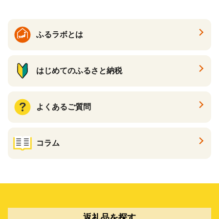
野菜料理 醤油 郷土料理 家庭
料理 醤油
ふるラボとは
はじめてのふるさと納税
よくあるご質問
コラム
返礼品を探す