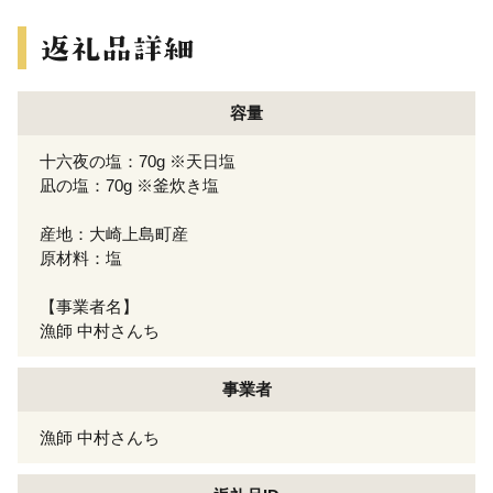
容量
十六夜の塩：70g ※天日塩
凪の塩：70g ※釜炊き塩
産地：大崎上島町産
原材料：塩
【事業者名】
漁師 中村さんち
事業者
漁師 中村さんち