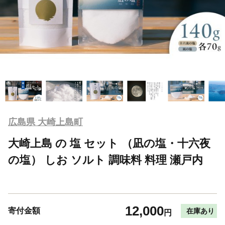
広島県 大崎上島町
大崎上島 の 塩 セット （凪の塩・十六夜
の塩） しお ソルト 調味料 料理 瀬戸内
12,000
寄付金額
在庫あり
円