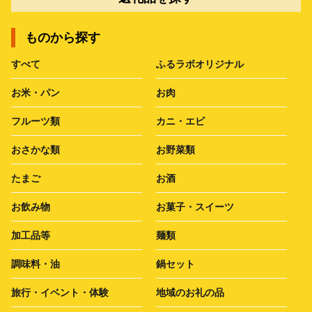
ものから探す
すべて
ふるラボオリジナル
お米・パン
お肉
フルーツ類
カニ・エビ
おさかな類
お野菜類
たまご
お酒
お飲み物
お菓子・スイーツ
加工品等
麺類
調味料・油
鍋セット
旅行・イベント・体験
地域のお礼の品