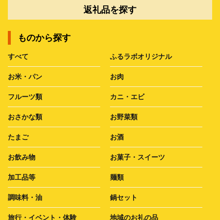
返礼品を探す
ものから探す
すべて
ふるラボオリジナル
お米・パン
お肉
フルーツ類
カニ・エビ
おさかな類
お野菜類
たまご
お酒
お飲み物
お菓子・スイーツ
加工品等
麺類
調味料・油
鍋セット
旅行・イベント・体験
地域のお礼の品