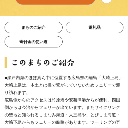
まちのご紹介
返礼品
寄付金の使い道
■瀬戸内海のほぼ真ん中に位置する広島県の離島「大崎上島」
大崎上島は、本土とは橋で繋がっていないためフェリーで渡
り訪れます。
広島側からのアクセスは竹原港や安芸津港からが便利。四国
側からは今治からフェリーが出ています。またサイクリング
の聖地と知られるしまなみ海道・大三島や、とびしま海道・
大崎下島からもフェリーの航路があります。ツーリングの寄