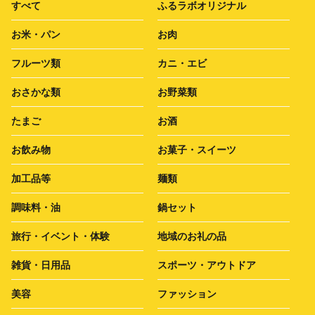
すべて
ふるラボオリジナル
お米・パン
お肉
フルーツ類
カニ・エビ
おさかな類
お野菜類
たまご
お酒
お飲み物
お菓子・スイーツ
加工品等
麺類
調味料・油
鍋セット
旅行・イベント・体験
地域のお礼の品
雑貨・日用品
スポーツ・アウトドア
美容
ファッション