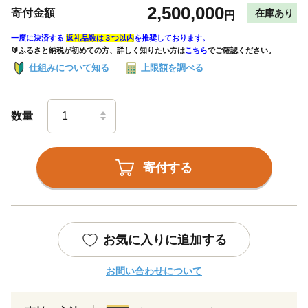
2,500,000
寄付金額
在庫あり
円
一度に決済する
返礼品数は３つ以内
を推奨しております。
🔰ふるさと納税が初めての方、詳しく知りたい方は
こちら
でご確認ください。
仕組みについて知る
上限額を調べる
数量
寄付する
お気に入りに追加する
お問い合わせについて