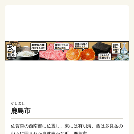
かしまし
鹿島市
佐賀県の西南部に位置し、東には有明海、西は多良岳の
山々に囲まれた自然豊かな町、鹿島市。