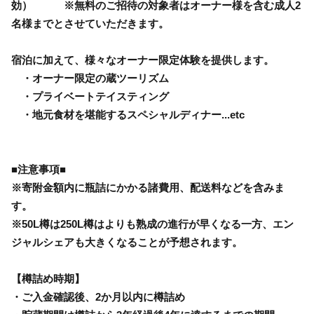
効） ※無料のご招待の対象者はオーナー様を含む成人2
名様までとさせていただきます。
宿泊に加えて、様々なオーナー限定体験を提供します。
・オーナー限定の蔵ツーリズム
・プライベートテイスティング
・地元食材を堪能するスペシャルディナー...etc
■注意事項■
※寄附金額内に瓶詰にかかる諸費用、配送料などを含みま
す。
※50L樽は250L樽はよりも熟成の進行が早くなる一方、エン
ジャルシェアも大きくなることが予想されます。
【樽詰め時期】
・ご入金確認後、2か月以内に樽詰め