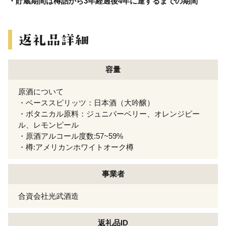
・貯蔵期間は樽詰から3年経過後4年に達するまでの期間
容量
原酒について
・ベーススピリッツ：日本酒（大吟醸）
・ボタニカル原料：ジュニパーベリー、オレンジピー
ル、レモンピール
・原酒アルコール度数:57~59%
・樽:アメリカンホワイトオーク樽
事業者
合資会社光武酒造
返礼品ID