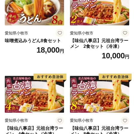
愛知県小牧市
愛知県小牧市
味噌煮込みうどん8食セット
【味仙八事店】元祖台湾ラー
メン 2食セット（冷凍）
18,000
円
10,000
円
愛知県小牧市
愛知県小牧市
【味仙八事店】元祖台湾ラー
【味仙八事店】元祖台湾ラー
メン 4食セット（冷凍）
メン 8食セット（冷凍）