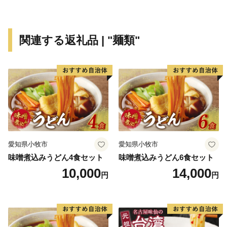
関連する返礼品 | "麺類"
愛知県小牧市
愛知県小牧市
味噌煮込みうどん4食セット
味噌煮込みうどん6食セット
10,000
14,000
円
円