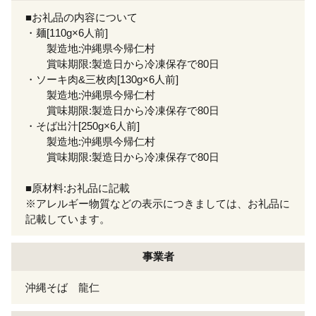
■お礼品の内容について
・麺[110g×6人前]
製造地:沖縄県今帰仁村
賞味期限:製造日から冷凍保存で80日
・ソーキ肉&三枚肉[130g×6人前]
製造地:沖縄県今帰仁村
賞味期限:製造日から冷凍保存で80日
・そば出汁[250g×6人前]
製造地:沖縄県今帰仁村
賞味期限:製造日から冷凍保存で80日
■原材料:お礼品に記載
※アレルギー物質などの表示につきましては、お礼品に
記載しています。
事業者
沖縄そば 龍仁