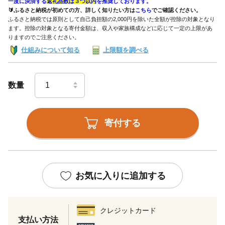
一度に決済する
返礼品数は３つ以内
を推奨しております。
🔰ふるさと納税が初めての方、詳しく知りたい方は
こちら
でご確認ください。
ふるさと納税では原則として自己負担額の2,000円を除いた全額が控除の対象となり
ます。控除の対象となる寄付金額は、収入や家族構成などに応じて一定の上限があ
りますのでご注意ください。
仕組みについて知る
上限額を調べる
数量
寄付する
お気に入りに追加する
クレジットカード
支払い方法