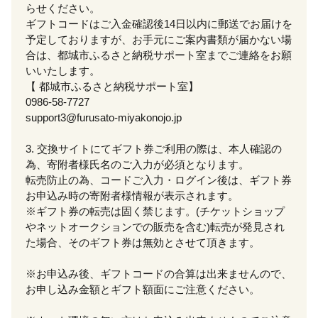
らせください。
ギフトコードはご入金確認後14日以内に郵送でお届けを
予定しておりますが、お手元にご案内書類が届かない場
合は、都城市ふるさと納税サポート室までご連絡をお願
いいたします。
【 都城市ふるさと納税サポート室】
0986-58-7727
support3@furusato-miyakonojo.jp
3. 交換サイトにてギフト券ご利用の際は、本人確認の
為、寄附者様氏名のご入力が必須となります。
転売防止の為、コードご入力・ログイン後は、ギフト券
お申込み時の寄附者様情報が表示されます。
※ギフト券の転売は固く禁じます。(チケットショップ
やネットオークションでの販売を含む)転売が発見され
た場合、そのギフト券は無効とさせて頂きます。
※お申込み後、ギフトコードの合算は出来ませんので、
お申し込み金額とギフト額面にご注意ください。