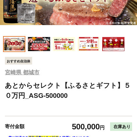
おすすめ自治体
宮崎県 都城市
あとからセレクト【ふるさとギフト】５
０万円_ASG-500000
500,000
寄付金額
在庫あり
円