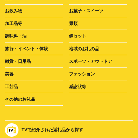
お飲み物
お菓子・スイーツ
加工品等
麺類
調味料・油
鍋セット
旅行・イベント・体験
地域のお礼の品
雑貨・日用品
スポーツ・アウトドア
美容
ファッション
工芸品
感謝状等
その他のお礼品
TVで紹介された返礼品から探す