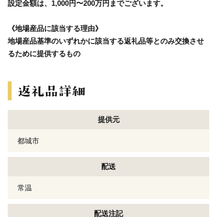
設定金額は、1,000円〜200万円までございます。
《地場産品に該当する理由》
地場産品基準のいずれかに該当する返礼品等とのみ交換させ
るために提供するもの
提供元
都城市
配送
常温
配送注記