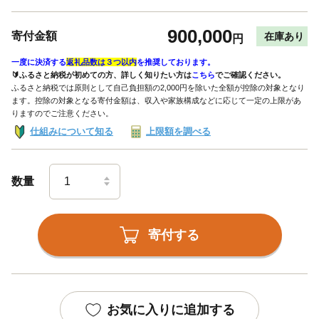
900,000
寄付金額
在庫あり
円
一度に決済する
返礼品数は３つ以内
を推奨しております。
🔰ふるさと納税が初めての方、詳しく知りたい方は
こちら
でご確認ください。
ふるさと納税では原則として自己負担額の2,000円を除いた全額が控除の対象となり
ます。控除の対象となる寄付金額は、収入や家族構成などに応じて一定の上限があ
りますのでご注意ください。
仕組みについて知る
上限額を調べる
数量
寄付する
お気に入りに追加する