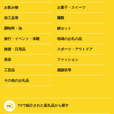
お飲み物
お菓子・スイーツ
加工品等
麺類
調味料・油
鍋セット
旅行・イベント・体験
地域のお礼の品
雑貨・日用品
スポーツ・アウトドア
美容
ファッション
工芸品
感謝状等
その他のお礼品
TVで紹介された返礼品から探す