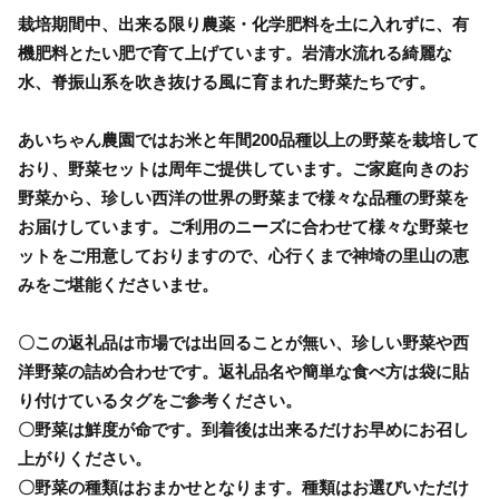
栽培期間中、出来る限り農薬・化学肥料を土に入れずに、有
機肥料とたい肥で育て上げています。岩清水流れる綺麗な
水、脊振山系を吹き抜ける風に育まれた野菜たちです。
あいちゃん農園ではお米と年間200品種以上の野菜を栽培して
おり、野菜セットは周年ご提供しています。ご家庭向きのお
野菜から、珍しい西洋の世界の野菜まで様々な品種の野菜を
お届けしています。ご利用のニーズに合わせて様々な野菜セ
ットをご用意しておりますので、心行くまで神埼の里山の恵
みをご堪能くださいませ。
〇この返礼品は市場では出回ることが無い、珍しい野菜や西
洋野菜の詰め合わせです。返礼品名や簡単な食べ方は袋に貼
り付けているタグをご参考ください。
〇野菜は鮮度が命です。到着後は出来るだけお早めにお召し
上がりください。
〇野菜の種類はおまかせとなります。種類はお選びいただけ