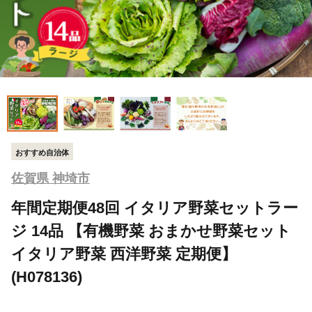
おすすめ自治体
佐賀県 神埼市
年間定期便48回 イタリア野菜セットラー
ジ 14品 【有機野菜 おまかせ野菜セット
イタリア野菜 西洋野菜 定期便】
(H078136)