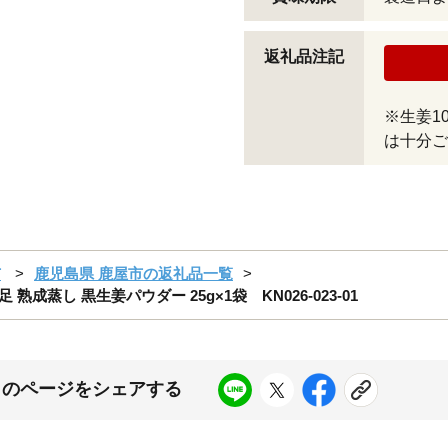
返礼品注記
※生姜1
は十分ご
市
鹿児島県 鹿屋市の返礼品一覧
 熟成蒸し 黒生姜パウダー 25g×1袋 KN026-023-01
このページをシェアする