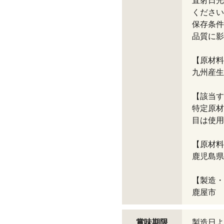
直射日光
ください
保存条件
品質に影
【原材料
九州産生
【該当す
特定原材
目は使用
【原材料
鹿児島県
【製造・
鹿屋市
賞味期限
製造日よ