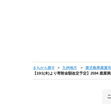
まちから探す
九州地方
鹿児島県鹿屋
【10/1(木)より寄附金額改定予定】2594 鹿屋満足