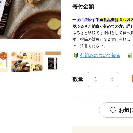
寄付金額
一度に決済する
返礼品数は３つ以
🔰ふるさと納税が初めての方、詳
ふるさと納税では原則として自己負
す。控除の対象となる寄付金額は
でご注意ください。
仕組みについて知る
数量
お気