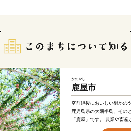
かのやし
鹿屋市
空前絶後においしい街かの
鹿児島県の大隅半島、その
「鹿屋」です。 農業や畜産
産量日本一の鹿児島うなぎ