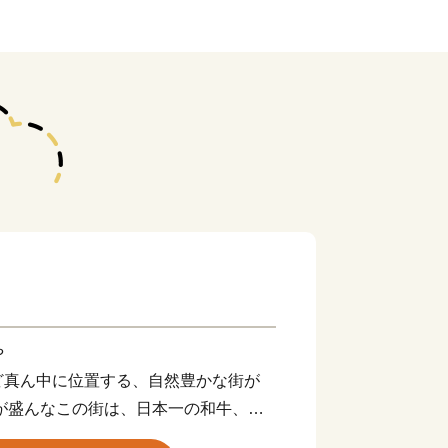
や
ど真ん中に位置する、自然豊かな街が
が盛んなこの街は、日本一の和牛、生
など、「おいしい」ふるさと納税の返礼