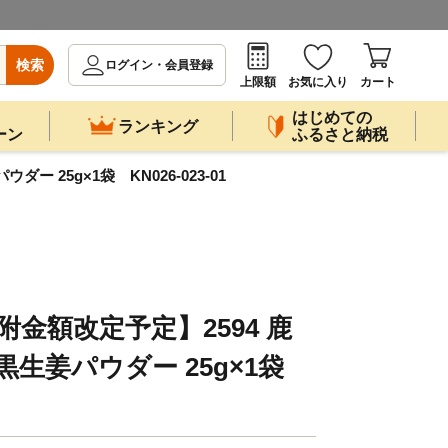
検索
ログイン・会員登録
上限額
お気に入り
カート
はじめての
ランキング
ーン
ふるさと納税
ー 25g×1袋 KN026-023-01
寄附金額改定予定】2594 鹿
黒生姜パウダー 25g×1袋