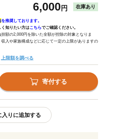
6,000
在庫あり
円
内
を推奨しております。
しく知りたい方は
こちら
でご確認ください。
担額の2,000円を除いた全額が控除の対象となりま
、収入や家族構成などに応じて一定の上限がありますの
上限額を調べる
寄付する
に入りに追加する