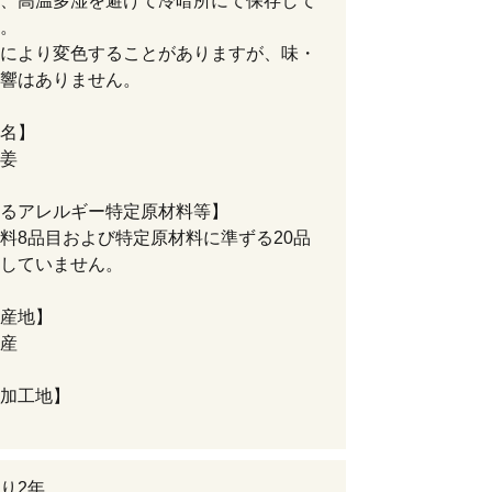
、高温多湿を避けて冷暗所にて保存して
。
により変色することがありますが、味・
響はありません。
名】
姜
るアレルギー特定原材料等】
料8品目および特定原材料に準ずる20品
していません。
産地】
産
加工地】
り2年