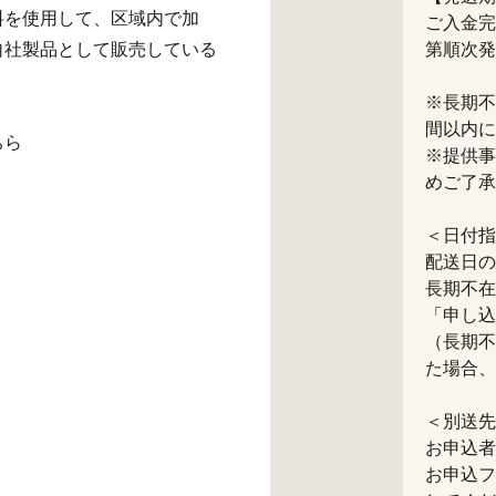
料を使用して、区域内で加
ご入金完
自社製品として販売している
第順次発
※長期不
間以内に
ちら
※提供事
めご了承
＜日付指
配送日の
長期不在
「申し込
（長期不
た場合、
＜別送先
お申込者
お申込フ