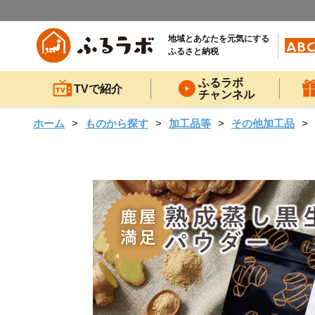
地域とあなたを元気にする
ふるさと納税
ふるラボ
TVで紹介
チャンネル
ホーム
ものから探す
加工品等
その他加工品