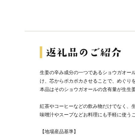
生姜の辛み成分の一つであるショウガオー
け、芯からポカポカさせることで、めぐり
本品はそのショウガオールの含有量が生生姜
紅茶やコーヒーなどの飲み物だけでなく、
味噌汁やスープなどお料理にも手軽に使う
【地場産品基準】