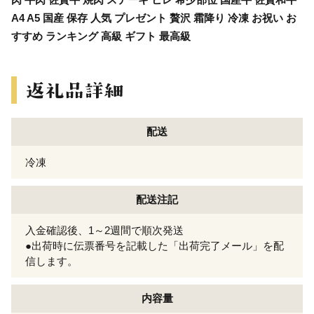
A4 A5 国産 保存 人気 プレゼント 贅沢 霜降り 冷凍 お祝い お
すすめ ランキング 高級 ギフト 最高級
配送
冷凍
配送注記
入金確認後、1～2週間で順次発送
●出荷時に伝票番号を記載した「出荷完了メール」を配
信します。
内容量