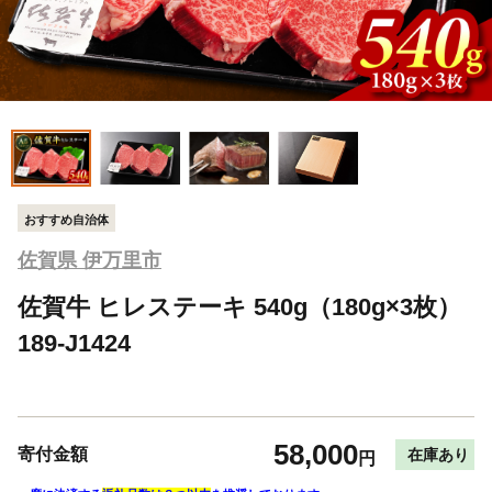
おすすめ自治体
佐賀県 伊万里市
佐賀牛 ヒレステーキ 540g（180g×3枚）
189-J1424
58,000
寄付金額
在庫あり
円