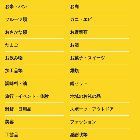
お米・パン
お肉
フルーツ類
カニ・エビ
おさかな類
お野菜類
たまご
お酒
お飲み物
お菓子・スイーツ
加工品等
麺類
調味料・油
鍋セット
旅行・イベント・体験
地域のお礼の品
雑貨・日用品
スポーツ・アウトドア
美容
ファッション
工芸品
感謝状等