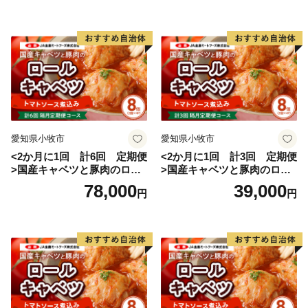
愛知県小牧市
愛知県小牧市
<2か月に1回 計6回 定期便
<2か月に1回 計3回 定期便
>国産キャベツと豚肉のロー
>国産キャベツと豚肉のロー
ルキャベツ（4P入り）
ルキャベツ（4P入り）
78,000
39,000
円
円