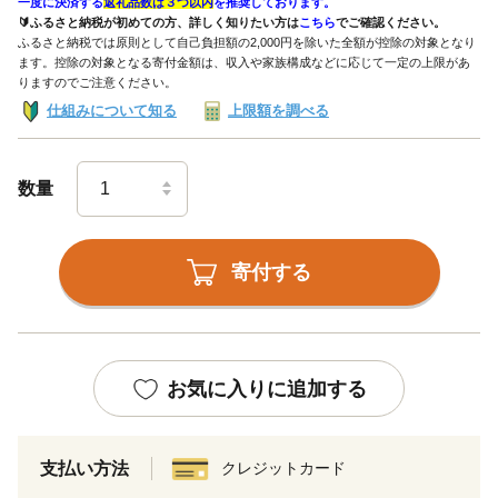
一度に決済する
返礼品数は３つ以内
を推奨しております。
🔰ふるさと納税が初めての方、詳しく知りたい方は
こちら
でご確認ください。
ふるさと納税では原則として自己負担額の2,000円を除いた全額が控除の対象となり
ます。控除の対象となる寄付金額は、収入や家族構成などに応じて一定の上限があ
りますのでご注意ください。
仕組みについて知る
上限額を調べる
数量
寄付する
お気に入りに追加する
支払い方法
クレジットカード