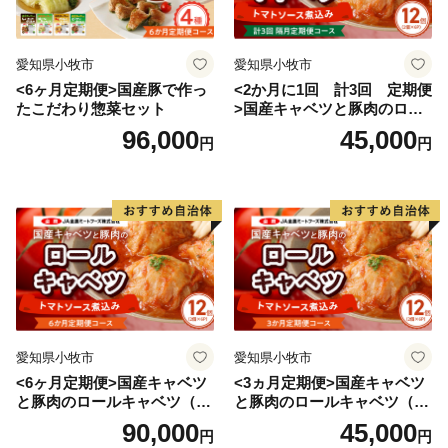
愛知県小牧市
愛知県小牧市
<6ヶ月定期便>国産豚で作っ
<2か月に1回 計3回 定期便
たこだわり惣菜セット
>国産キャベツと豚肉のロー
ルキャベツ（6P入り）
96,000
45,000
円
円
愛知県小牧市
愛知県小牧市
<6ヶ月定期便>国産キャベツ
<3ヵ月定期便>国産キャベツ
と豚肉のロールキャベツ（6P
と豚肉のロールキャベツ（6P
入り）
入り）
90,000
45,000
円
円