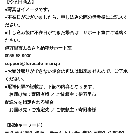
【やま田商店】
●写真はイメージです。
●不在日がございましたら、申し込みの際の備考欄にご記入く
ださい。
●申し込み後に不在日ができた場合は、サポート室にご連絡く
ださい。
伊万里市ふるさと納税サポート室
0955-58-9930
support@furusato-imari.jp
●お受け取りができない場合の再送は出来ませんので、ご了承
ください。
●配送伝票の記載は、下記の内容となります。
お届け先：寄附者様 ／ ご依頼主：伊万里市
配送先を指定される場合
お届け先：ご指定先 ／ ご依頼主：寄附者様
【関連キーワード】
肉 牛肉 佐賀牛 焼肉 ステーキ ヒレ 希少部位 国産牛 佐賀和牛