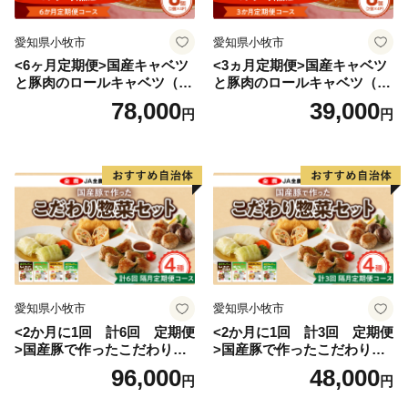
愛知県小牧市
愛知県小牧市
<6ヶ月定期便>国産キャベツ
<3ヵ月定期便>国産キャベツ
と豚肉のロールキャベツ（4P
と豚肉のロールキャベツ（4P
入り）
入り）
78,000
39,000
円
円
愛知県小牧市
愛知県小牧市
<2か月に1回 計6回 定期便
<2か月に1回 計3回 定期便
>国産豚で作ったこだわり惣
>国産豚で作ったこだわり惣
菜セット
菜セット
96,000
48,000
円
円