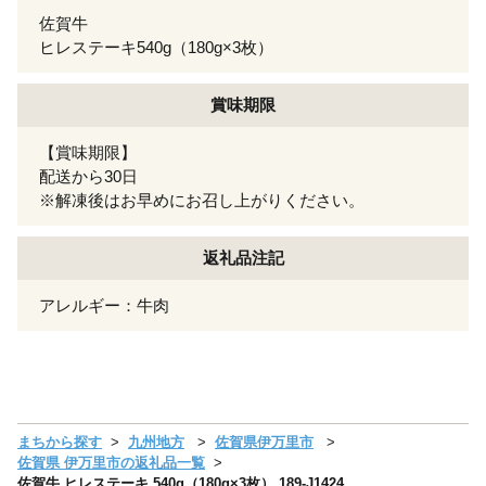
佐賀牛
ヒレステーキ540g（180g×3枚）
賞味期限
【賞味期限】
配送から30日
※解凍後はお早めにお召し上がりください。
返礼品注記
アレルギー：牛肉
まちから探す
九州地方
佐賀県伊万里市
佐賀県 伊万里市の返礼品一覧
佐賀牛 ヒレステーキ 540g（180g×3枚） 189-J1424