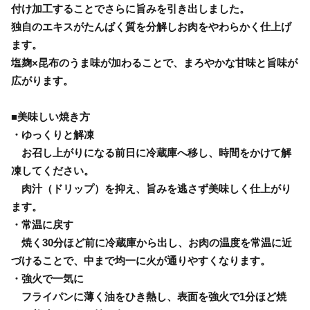
付け加工することでさらに旨みを引き出しました。
独自のエキスがたんぱく質を分解しお肉をやわらかく仕上げ
ます。
塩麹×昆布のうま味が加わることで、まろやかな甘味と旨味が
広がります。
■美味しい焼き方
・ゆっくりと解凍
お召し上がりになる前日に冷蔵庫へ移し、時間をかけて解
凍してください。
肉汁（ドリップ）を抑え、旨みを逃さず美味しく仕上がり
ます。
・常温に戻す
焼く30分ほど前に冷蔵庫から出し、お肉の温度を常温に近
づけることで、中まで均一に火が通りやすくなります。
・強火で一気に
フライパンに薄く油をひき熱し、表面を強火で1分ほど焼