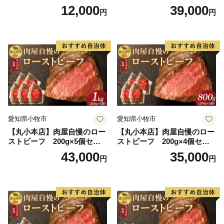
ット 地鶏 鶏肉
12,000
39,000
円
円
愛知県小牧市
愛知県小牧市
【丸小本店】肉屋自慢のロー
【丸小本店】肉屋自慢のロー
ストビーフ 200g×5個セッ
ストビーフ 200g×4個セッ
ト
ト
43,000
35,000
円
円