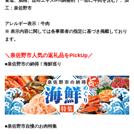
食塩、酒精、昆布エキス/PH調整剤（一部に牛肉を含む）、加
工：泉佐野市
アレルギー表示：牛肉
※ 表示内容に関しては各事業者の指定に基づき掲載しており
ます。
＼泉佐野市人気の返礼品をPickUp／
■泉佐野市の納得！海鮮巡り
■泉佐野市自慢のお肉特集