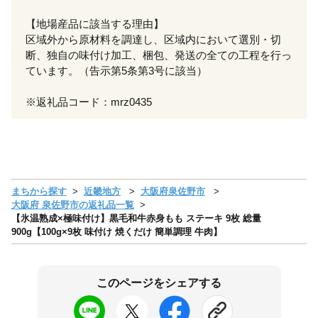
【地場産品に該当する理由】
区域外から原材料を調達し、区域内において選別・切
断、独自の味付け加工、梱包、発送の全ての工程を行っ
ています。（告示第5条第3号に該当）
※返礼品コード：mrz0435
まちから探す
近畿地方
大阪府泉佐野市
大阪府 泉佐野市の返礼品一覧
【氷温熟成×極味付け】黒毛和牛赤身もも ステーキ 9枚 総量
900g【100g×9枚 味付け 焼くだけ 簡単調理 牛肉】
このページをシェアする