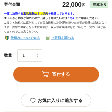
22,000
寄付金額
在庫あり
円
一度に決済する
返礼品数は３つ以内
を推奨しております。
🔰ふるさと納税が初めての方、詳しく知りたい方は
こちら
でご確認ください。
ふるさと納税では原則として自己負担額の2,000円を除いた全額が控除の対象となり
ます。控除の対象となる寄付金額は、収入や家族構成などに応じて一定の上限があ
りますのでご注意ください。
仕組みについて知る
上限額を調べる
数量
寄付する
お気に入りに追加する