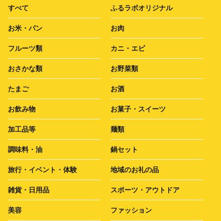
すべて
ふるラボオリジナル
お米・パン
お肉
フルーツ類
カニ・エビ
おさかな類
お野菜類
たまご
お酒
お飲み物
お菓子・スイーツ
加工品等
麺類
調味料・油
鍋セット
旅行・イベント・体験
地域のお礼の品
雑貨・日用品
スポーツ・アウトドア
美容
ファッション