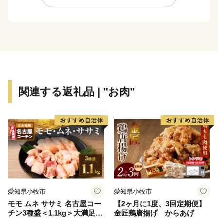
関連する返礼品 | "お肉"
愛知県小牧市
愛知県小牧市
モモ ムネ ササミ 名古屋コー
【2ヶ月に1度、3回定期便】
チン3種盛＜1.1kg＞大満足セ
金匠鶏唐揚げ からあげ