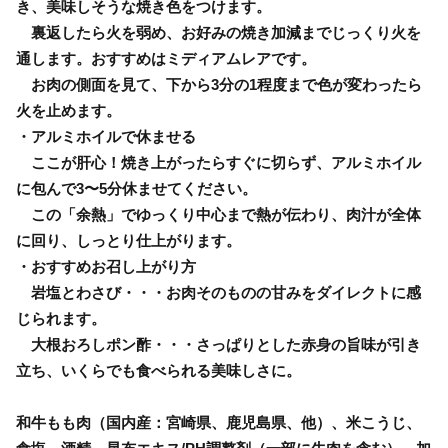
き、美味しそうな焼き色をつけます。
裏返したら火を弱め、お好みの焼き加減までじっくり火を
通します。おすすめはミディアムレアです。
お肉の側面を見て、下から3分の1程度まで色が変わったら
火を止めます。
・アルミホイルで休ませる
ここが肝心！焼き上がったらすぐに切らず、アルミホイル
に包んで3〜5分休ませてください。
この「余熱」でゆっくり中心まで熱が伝わり、肉汁が全体
に回り、しっとり仕上がります。
・おすすめお召し上がり方
岩塩とわさび・・・お肉そのものの甘みをダイレクトに感
じられます。
大根おろしポン酢・・・さっぱりとした赤身の旨味が引き
立ち、いくらでも食べられる美味しさに。
和牛もも肉（国内産：宮崎県、鹿児島県、他）、米こうじ、