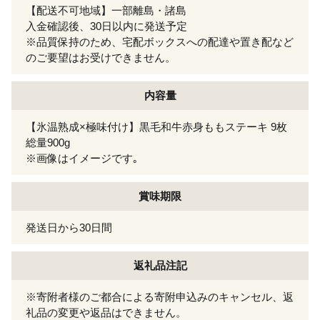
【配送不可地域】一部離島・諸島
入金確認後、30日以内に発送予定
※品質保持のため、宅配ボックスへの配達や置き配など
のご要望はお受けできません。
内容量
【氷温熟成×極味付け】黒毛和牛赤身ももステーキ 9枚
総量900g
※画像はイメージです｡
賞味期限
発送日から30日間
返礼品注記
※寄附者様のご都合による寄附申込みのキャンセル、返
礼品の変更や返品はできません。