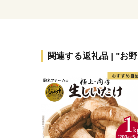
関連する返礼品 | "お野