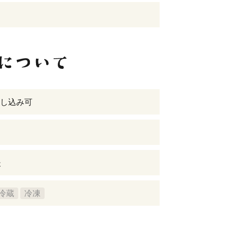
し込み可
後
冷蔵
冷凍