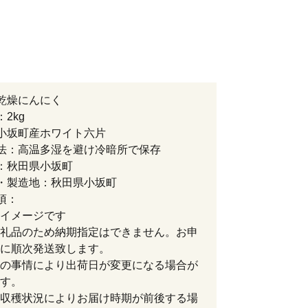
乾燥にんにく
2kg
小坂町産ホワイト六片
法：高温多湿を避け冷暗所で保存
：秋田県小坂町
・製造地：秋田県小坂町
項：
イメージです
礼品のため納期指定はできません。お申
に順次発送致します。
の事情により出荷日が変更になる場合が
す。
収穫状況によりお届け時期が前後する場