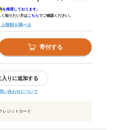
内
を推奨しております。
しく知りたい方は
こちら
でご確認ください。
上限額を調べる
寄付する
に入りに追加する
問い合わせについて
クレジットカード