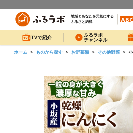
地域とあなたを元気にする
ふるさと納税
ふるラボ
TVで紹介
チャンネル
ホーム
ものから探す
お野菜類
その他野菜
小