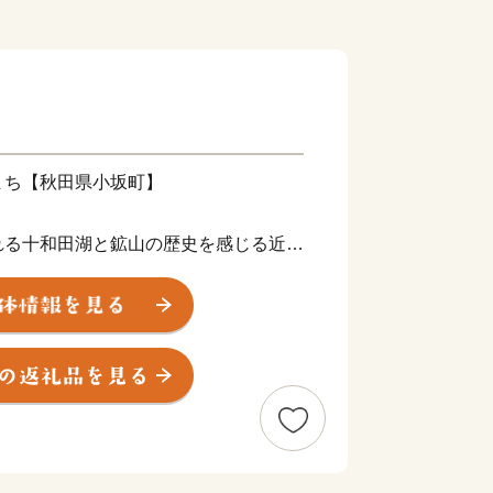
まち【秋田県小坂町】
れる十和田湖と鉱山の歴史を感じる近代
、自然と文化の魅力あふれる町です。
共生する豊かな環境や、鉱山の町として
まちに共有財産として受け継がれていま