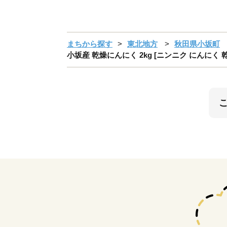
まちから探す
東北地方
秋田県小坂町
小坂産 乾燥にんにく 2kg [ニンニク にんにく 