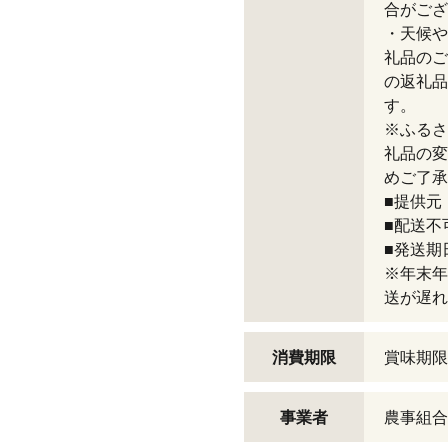
合がござ
・天候や
礼品のご
の返礼品
す。
※ふるさ
礼品の変
めご了承
■提供元
■配送不
■発送期
※年末年
送が遅れ
消費期限
賞味期限
事業者
農事組合