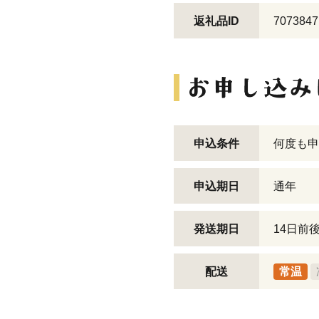
返礼品ID
7073847
申込条件
何度も申
申込期日
通年
発送期日
14日前
配送
常温