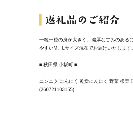
一粒一粒の身が大きく、濃厚な甘みのある
やすいM、Lサイズ混在でお届けいたします
■ 秋田県 小坂町 ■
ニンニク にんにく 乾燥にんにく 野菜 根菜 
(260721103155)