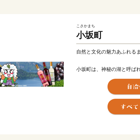
こさかまち
小坂町
自然と文化の魅力あふれる
小坂町は、神秘の湖と呼ば
化産業遺産の建物群が彩る
十和田湖をはじめ、自然と
の近代化産業遺産が現在の
す。