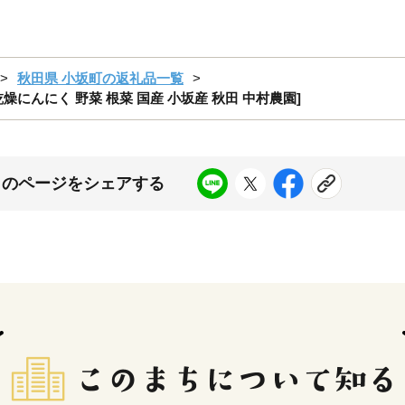
秋田県 小坂町の返礼品一覧
乾燥にんにく 野菜 根菜 国産 小坂産 秋田 中村農園]
このページをシェアする