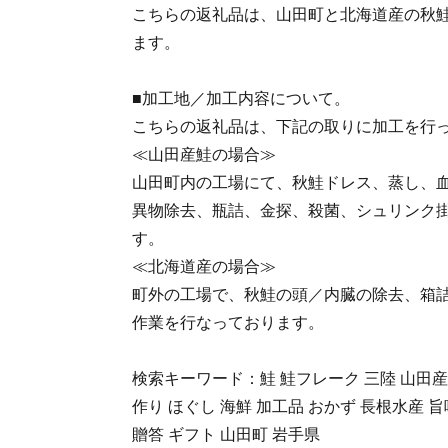
こちらの返礼品は、山田町と北海道産の秋
ます。
■加工地／加工内容について。
こちらの返礼品は、下記の取りに加工を行
≪山田産鮭の場合≫
山田町内の工場にて、秋鮭ドレス、蒸し、
異物除去、瓶詰、金探、殺菌、シュリンク
す。
≪北海道産の場合≫
町外の工場で、秋鮭の頭／内臓の除去、箱
作業を行なっております。
検索キーワード：鮭 鮭フレーク 三陸 山田産 
作り ほぐし 海鮮 加工品 おかず 長根水産 旨
贈答 ギフト 山田町 岩手県