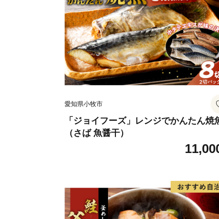
愛知県小牧市
「ジョイフーズ」レンジでかんたん焼
（さば 魚醤干）
11,00