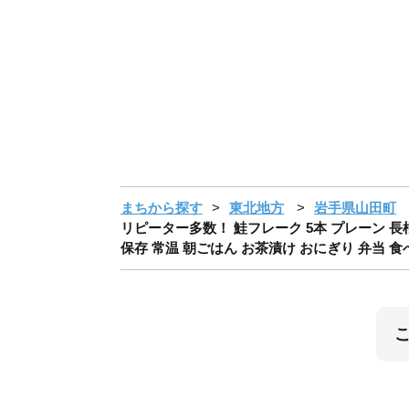
まちから探す
東北地方
岩手県山田町
リピーター多数！ 鮭フレーク 5本 プレーン 長根
保存 常温 朝ごはん お茶漬け おにぎり 弁当 食べ