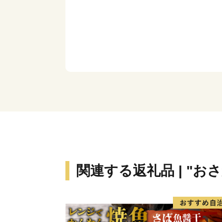
関連する返礼品 | "お