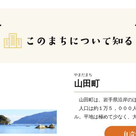
やまだまち
山田町
山田町は、岩手県沿岸のほ
人口は約１万５，０００人
ル。平地は極めて少なく、
沖合は親潮と黒潮が交差し
しています。海岸線は典型