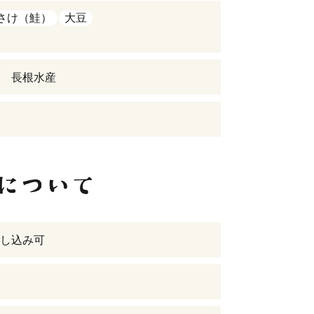
さけ（鮭）
大豆
 長根水産
し込み可