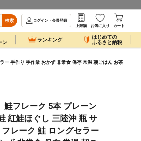
検索
ログイン・会員登録
上限額
お気に入り
カート
はじめての
ランキング
ーン
ふるさと納税
ラー 手作り 手作業 おかず 非常食 保存 常温 朝ごはん お茶
 鮭フレーク 5本 プレーン
鮭 紅鮭ほぐし 三陸沖 瓶 サ
 フレーク 鮭 ロングセラー