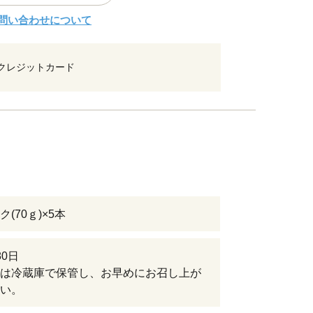
問い合わせについて
クレジットカード
(70ｇ)×5本
80日
は冷蔵庫で保管し、お早めにお召し上が
い。