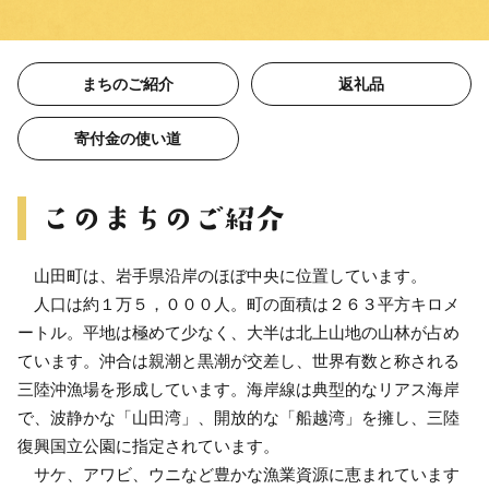
まちのご紹介
返礼品
寄付金の使い道
山田町は、岩手県沿岸のほぼ中央に位置しています。
人口は約１万５，０００人。町の面積は２６３平方キロメ
ートル。平地は極めて少なく、大半は北上山地の山林が占め
ています。沖合は親潮と黒潮が交差し、世界有数と称される
三陸沖漁場を形成しています。海岸線は典型的なリアス海岸
で、波静かな「山田湾」、開放的な「船越湾」を擁し、三陸
復興国立公園に指定されています。
サケ、アワビ、ウニなど豊かな漁業資源に恵まれています