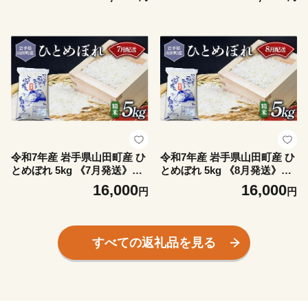
山田町 お米 白米 精米 農産品
山田町 お米 白米 精米 農産品
新米 選べる容量 選べる配送
新米 選べる容量 選べる配送
月 三陸産お米 三陸産ひとめ
月 三陸産お米 三陸産ひとめ
ぼれ ふるさと納税米 YD-110
ぼれ ふるさと納税米 YD-109
0
9
令和7年産 岩手県山田町産 ひ
令和7年産 岩手県山田町産 ひ
とめぼれ 5kg 《7月発送》
とめぼれ 5kg 《8月発送》
【配送日指定不可】 三陸山田
【配送日指定不可】 三陸山田
16,000
16,000
円
円
山田町 お米 白米 精米 農産品
山田町 お米 白米 精米 農産品
新米 選べる容量 選べる配送
新米 選べる容量 選べる配送
月 三陸産お米 三陸産ひとめ
月 三陸産お米 三陸産ひとめ
ぼれ ふるさと納税米 YD-109
ぼれ ふるさと納税米 YD-109
すべての返礼品を見る
7
8