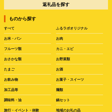
返礼品を探す
ものから探す
すべて
ふるラボオリジナル
お米・パン
お肉
フルーツ類
カニ・エビ
おさかな類
お野菜類
たまご
お酒
お飲み物
お菓子・スイーツ
加工品等
麺類
調味料・油
鍋セット
旅行・イベント・体験
地域のお礼の品