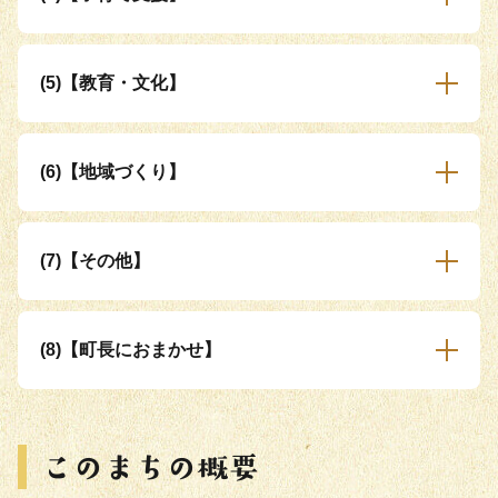
(5)【教育・文化】
(6)【地域づくり】
(7)【その他】
(8)【町長におまかせ】