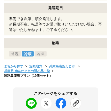
発送期日
準備でき次第、順次発送します。
※長期不在、転居等でお受け取りいただけない場合、再
送はいたしかねます。ご了承ください。
配送
常温
冷蔵
冷凍
まちから探す
近畿地方
兵庫県南あわじ市
兵庫県 南あわじ市の返礼品一覧
淡路島藻塩プリン（12個セット）
このページをシェアする