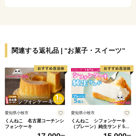
関連する返礼品 | "お菓子・スイーツ"
愛知県小牧市
愛知県小牧市
くんねこ 名古屋コーチンシ
くんねこ シフォンケーキ
フォンケーキ
（プレーン）純生サンド 5個
入
17,000
15,000