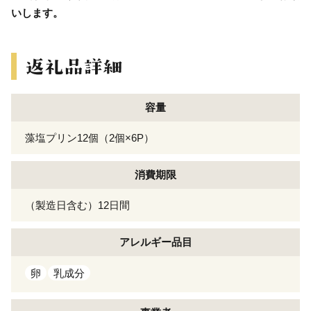
いします。
容量
藻塩プリン12個（2個×6P）
消費期限
（製造日含む）12日間
アレルギー
品目
卵
乳成分