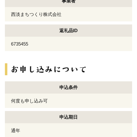
事業者
西淡まちつくり株式会社
返礼品ID
6735455
申込条件
何度も申し込み可
申込期日
通年