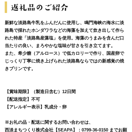
新鮮な淡路島牛乳をふんだんに使用し、鳴門海峡の海水に淡
路島で採れたホンダワラなどの海藻を加えて炊き出して作ら
れた特産「淡路島産藻塩」を使用。海藻のうまみを含んだ口
当たりの良い、まろやかな塩味が甘さを引き立てます。
また、希少糖（アルロース）で低カロリーで作り、国産卵で
じっくり丁寧に焼き上げられた淡路島ならではの新感覚の焼
きプリンです。
【賞味期限】（製造日含む）12日間
【配送指定】不可
【アレルギー表示】乳成分・卵
※お礼の品・配送に関するお問い合わせは、
西淡まちつくり株式会社【SEAPA】：0799-36-0150 までお願