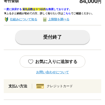
84,000
寄付金額
円
一度に決済する
返礼品数は３つ以内
を推奨しております。
🔰ふるさと納税が初めての方、詳しく知りたい方は
こちら
でご確認ください。
仕組みについて知る
上限額を調べる
受付終了
お気に入りに追加する
お問い合わせについて
支払い方法
クレジットカード