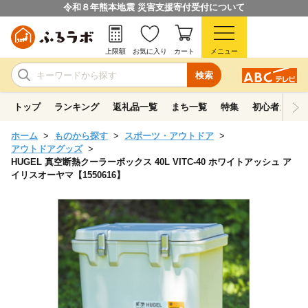
令和８年熊本地震 災害支援寄付受付について
上限額
お気に入り
カート
メニュー
検索
トップ
ランキング
返礼品一覧
まち一覧
特集
初心者ガイド
ホーム
ものから探す
スポーツ・アウトドア
アウトドアグッズ
HUGEL 真空断熱クーラーボックス 40L VITC-40 ホワイトアッシュ ア
イリスオーヤマ【1550616】