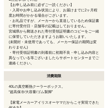
【お申し込み前に必ずご一読ください】
・入荷やお申し込み状況により、お届けまでに2ヶ月程
度お時間がかかる場合がございます。
・お礼品ですが、メーカーから直送しているため保証書
に寄付受付日・店舗等の記載はしておりません。
宮城県から郵送された寄付受領証明書のコピーをご一緒
に保管していただきますようお願いいたします。
(未開封・未使用であっても、メーカー保証の期間は変
わりません)
・寄付受領証明書の到着前に初期不良・申し込み内容と
異なっている等ございましたらサポートセンターまでご
連絡ください。
消費期限
40Lの真空断熱クーラーボックス。
“超高保冷/大容量/ゴム製脚”
【家電メーカーアイリスオーヤマだからこそ実現できた
保冷力】