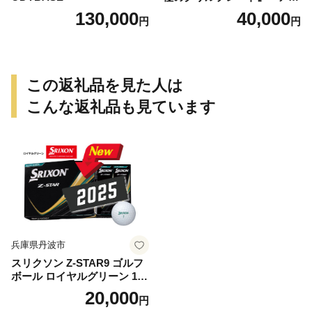
トドア用品 レジャー キャン
130,000
40,000
円
円
プ バーベキュー BBQ 鉄板
この返礼品を見た人は
こんな返礼品も見ています
兵庫県丹波市
スリクソン Z-STAR9 ゴルフ
ボール ロイヤルグリーン 1ダ
ース 12球 兵庫県丹波市 ふる
20,000
円
さと納税