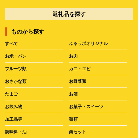
返礼品を探す
ものから探す
すべて
ふるラボオリジナル
お米・パン
お肉
フルーツ類
カニ・エビ
おさかな類
お野菜類
たまご
お酒
お飲み物
お菓子・スイーツ
加工品等
麺類
調味料・油
鍋セット