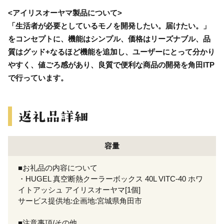
<アイリスオーヤマ製品について>
「生活者が必要としているモノを開発したい。届けたい。」
をコンセプトに、機能はシンプル、価格はリーズナブル、品
質はグッド+なるほど機能を追加し、ユーザーにとって分かり
やすく、値ごろ感があり、良質で便利な商品の開発を角田ITP
で行っています。
容量
■お礼品の内容について
・HUGEL 真空断熱クーラーボックス 40L VITC-40 ホワ
イトアッシュ アイリスオーヤマ[1個]
サービス提供地:企画地:宮城県角田市
■注意事項/その他