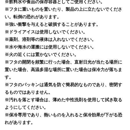
※飲料水や食品の保存容器としてご使用ください。
※フタに重いものを置いたり、製品の上に立たないでくださ
い。転倒の恐れがあります。
※強い衝撃を与えると破損することがあります。
※ドライアイスは使用しないでください。
※薬剤、溶剤等の液体は入れないでください。
※水や海水の運搬には使用しないでください。
※火の近くには置かないでください。
※フタの開閉を頻繁に行った場合、直射日光が当たる場所に
置いた場合、高温多湿な場所に置いた場合は保冷力が落ちま
す。
※フタのパッキンは通気を防ぐ簡易的なものであり、密閉す
るものではありません。
※汚れを落とす場合は、薄めた中性洗剤を使用して拭き取る
ようにしてください。
※保冷専用であり、熱いものを入れると保冷効果が下がる恐
れがあります。