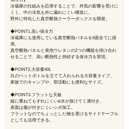
冷蔵庫の仕組みを応用することで、外気の影響を受けに
くく、中の冷気も外に漏れにくい構造に。
野外に特化した真空断熱クーラーボックスを開発。
◆POINT1.高い保冷力
冷蔵庫にも使用している真空断熱パネルを6面全てに採
用。
真空断熱パネルと発泡ウレタンの2つの機能を掛け合わ
せることで、高い断熱性と持続する保冷力を実現。
◆POINT2.大容量40L
2Lのペットボトルを立てて入れられる大容量タイプ。
家族でのキャンプや、部活動にも便利なサイズ。
◆POINT3.フラットな天板
縦に重ねてもずれにくい&水が抜けてく溝付き。
表面は傷が付きにくいシボ加工。
フラットなのでちょっとした物を置けるサイドテーブル
としても活用できる。