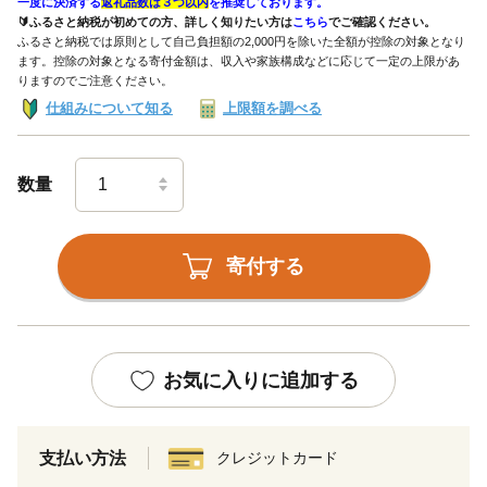
一度に決済する
返礼品数は３つ以内
を推奨しております。
🔰ふるさと納税が初めての方、詳しく知りたい方は
こちら
でご確認ください。
ふるさと納税では原則として自己負担額の2,000円を除いた全額が控除の対象となり
ます。控除の対象となる寄付金額は、収入や家族構成などに応じて一定の上限があ
りますのでご注意ください。
仕組みについて知る
上限額を調べる
数量
寄付する
お気に入りに追加する
支払い方法
クレジットカード