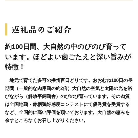
約100日間、大自然の中のびのび育って
います。ほどよい歯ごたえと深い旨みが
特徴！
地元で育てた多可の播州百日どりです。おおむね100日の長
期間（一般的な肉用鶏の約2倍）大自然の空気と太陽の光を浴
びながら（解放平飼鶏舎）のびのび育っています。その肉質
は全国地鶏・銘柄鶏好感度コンテストにて優秀賞を受賞する
など、全国的に高い評価を頂いております。大自然の恵みを
余すところなくお召し上がりください。