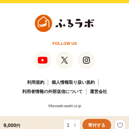
FOLLOW US
利用規約
個人情報取り扱い規約
利用者情報の外部送信について
運営会社
©furusato.asahi.co.jp
9,000
寄付する
円