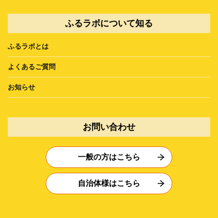
ふるラボについて知る
ふるラボとは
よくあるご質問
お知らせ
お問い合わせ
一般の方はこちら
自治体様はこちら