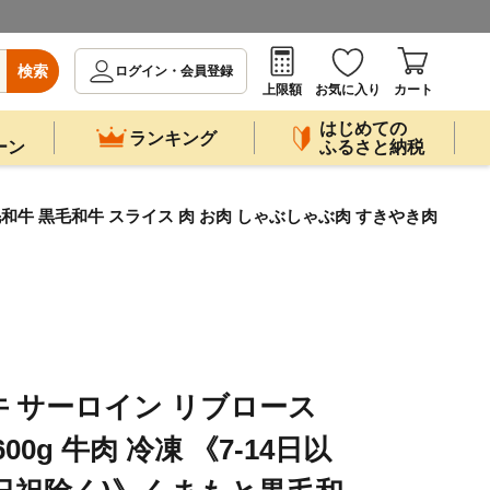
検索
ログイン・会員登録
上限額
お気に入り
カート
はじめての
ランキング
ーン
ふるさと納税
毛和牛 黒毛和牛 スライス 肉 お肉 しゃぶしゃぶ肉 すきやき肉
 サーロイン リブロース
0g 牛肉 冷凍 《7-14日以