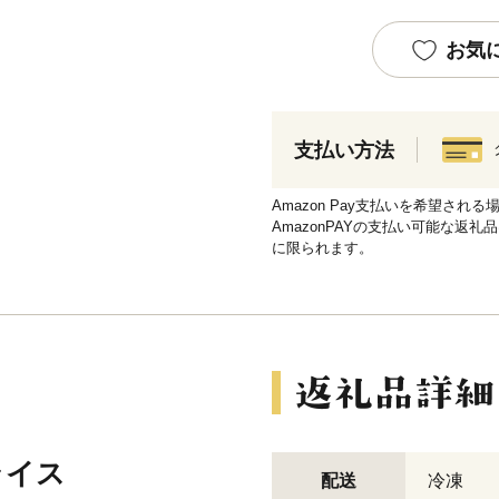
お気
支払い方法
Amazon Pay支払いを希望さ
AmazonPAYの支払い可能な返礼
に限られます。
ライス
配送
冷凍