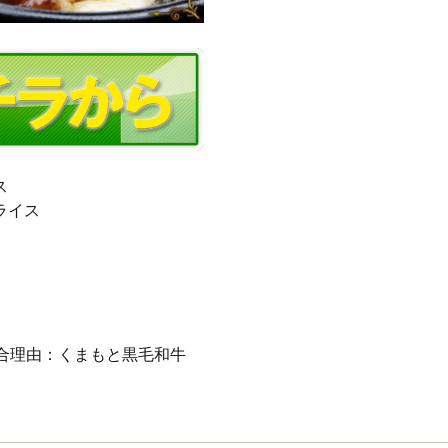
ス
ライス
適合理由：くまもと黒毛和牛