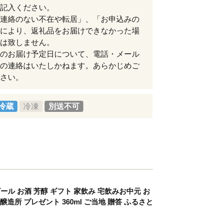
記入ください。
連絡のない不在や転居」、「お申込みの
により、返礼品をお届けできなかった場
は致しません。
のお届け予定日について、電話・メール
の連絡はいたしかねます。あらかじめご
さい。
冷蔵
冷凍
別送不可
ビール お酒 芳醇 ギフト 家飲み 宅飲みお中元 お
醸造所 プレゼント 360ml ご当地 贈答 ふるさと