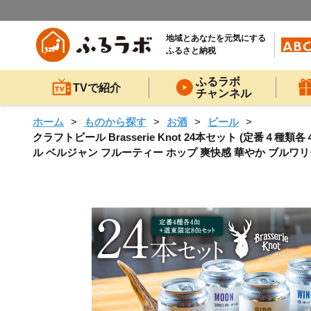
地域とあなたを元気にする
ふるさと納税
ふるラボ
TVで紹介
チャンネル
ホーム
ものから探す
お酒
ビール
クラフトビール Brasserie Knot 24本セット (定番
ル ベルジャン フルーティー ホップ 爽快感 華やか ブルワリー詰