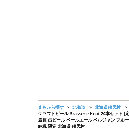
まちから探す
北海道
北海道鶴居村
クラフトビール Brasserie Knot 24本
歳暮 缶ビール ペールエール ベルジャン フルーティ
納税 限定 北海道 鶴居村