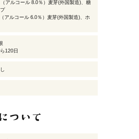
N（アルコール 8.0％）麦芽(外国製造)、糖
プ
O（アルコール 6.0％）麦芽(外国製造)、ホ
限
ら120日
し