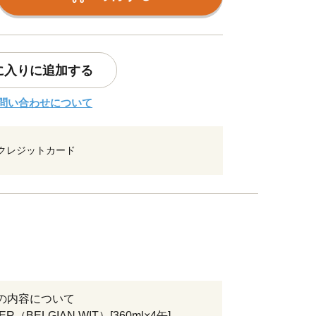
に入りに追加する
問い合わせについて
クレジットカード
の内容について
R（BELGIAN WIT）[360ml×4缶]