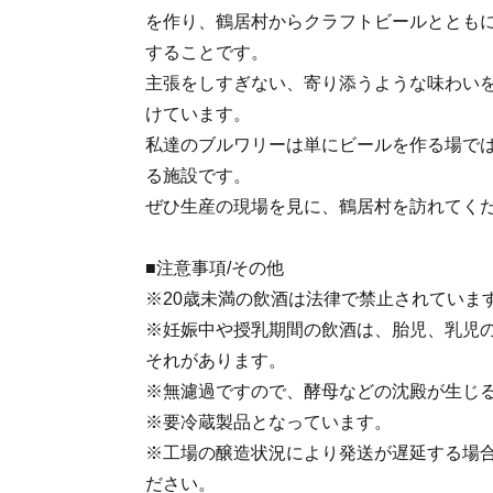
を作り、鶴居村からクラフトビールととも
することです。
主張をしすぎない、寄り添うような味わい
けています。
私達のブルワリーは単にビールを作る場で
る施設です。
ぜひ生産の現場を見に、鶴居村を訪れてく
■注意事項/その他
※20歳未満の飲酒は法律で禁止されていま
※妊娠中や授乳期間の飲酒は、胎児、乳児
それがあります。
※無濾過ですので、酵母などの沈殿が生じ
※要冷蔵製品となっています。
※工場の醸造状況により発送が遅延する場
ださい。