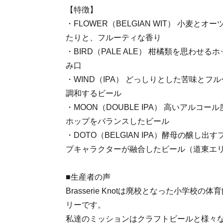
【特徴】
・FLOWER（BELGIAN WIT） 小麦と
たりと、フルーティな香り
・BIRD（PALE ALE） 柑橘類を思わせ
み口
・WIND（IPA） どっしりとした苦味と
調和するビール
・MOON（DOUBLE IPA） 高いアルコ
ホップをバランスしたビール
・DOTO（BELGIAN IPA）酵母の醸し
プキャラクターが融合したビール（道東エリ
■生産者の声
Brasserie Knotは廃校となった小学校
リーです。
私達のミッションはクラフトビールと様々