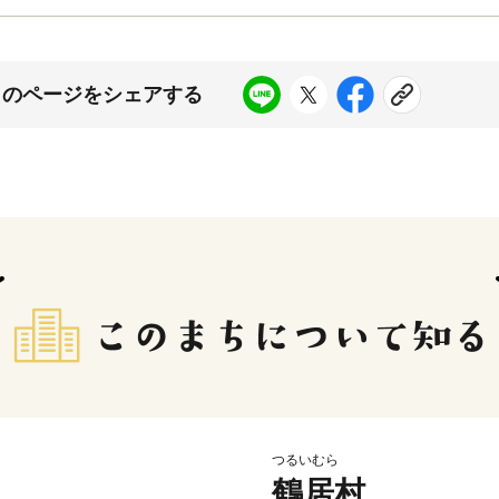
このページをシェアする
つるいむら
鶴居村