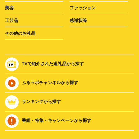
美容
ファッション
工芸品
感謝状等
その他のお礼品
TVで紹介された返礼品から探す
ふるラボチャンネルから探す
ランキングから探す
番組・特集・キャンペーンから探す