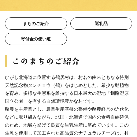
まちのご紹介
返礼品
寄付金の使い道
ひがし北海道に位置する鶴居村は、村名の由来ともなる特別
天然記念物タンチョウ（鶴）をはじめとした、希少な動植物
を育み、多様な生態系を維持する日本最大の湿地「釧路湿原
国立公園」を有する自然環境豊かな村です。
酪農を主産業とし、農業生産基盤の整備や酪農経営の近代化
などに取り組みながら、北国・北海道で国内の食料自給確保
のため、地域を挙げて良質な生乳生産に努めています。この
生乳を使用して加工された高品質のナチュラルチーズは、村