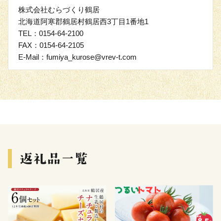
株式会社むらづくり鶴居
北海道阿寒郡鶴居村鶴居西3丁目1番地1
TEL：0154-64-2100
FAX：0154-64-2105
E-Mail：fumiya_kurose@vrev-t.com