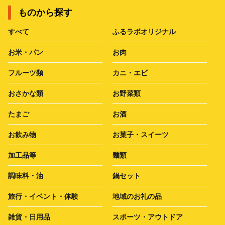
ものから探す
すべて
ふるラボオリジナル
お米・パン
お肉
フルーツ類
カニ・エビ
おさかな類
お野菜類
たまご
お酒
お飲み物
お菓子・スイーツ
加工品等
麺類
調味料・油
鍋セット
旅行・イベント・体験
地域のお礼の品
雑貨・日用品
スポーツ・アウトドア