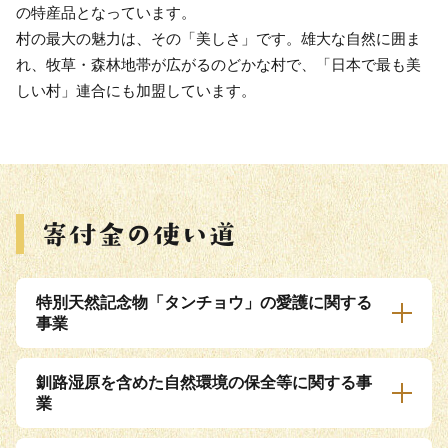
の特産品となっています。
村の最大の魅力は、その「美しさ」です。雄大な自然に囲ま
れ、牧草・森林地帯が広がるのどかな村で、「日本で最も美
しい村」連合にも加盟しています。
特別天然記念物「タンチョウ」の愛護に関する
事業
釧路湿原を含めた自然環境の保全等に関する事
業