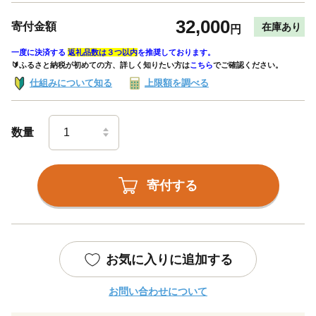
32,000
寄付金額
在庫あり
円
一度に決済する
返礼品数は３つ以内
を推奨しております。
🔰ふるさと納税が初めての方、詳しく知りたい方は
こちら
でご確認ください。
仕組みについて知る
上限額を調べる
数量
寄付する
お気に入りに追加する
お問い合わせについて