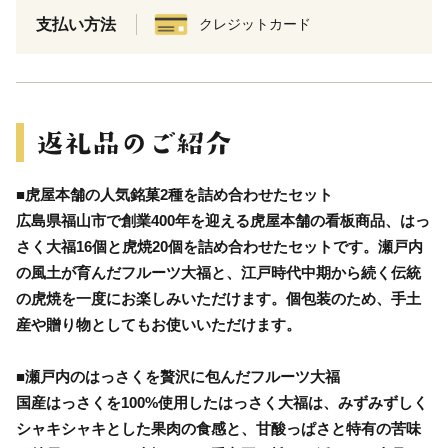
支払い方法
クレジットカード
■虎屋本舗の人気銘菓2種を詰め合わせたセット
広島県福山市で創業400年を迎える虎屋本舗の看板商品、はっ
さく大福16個と虎焼20個を詰め合わせたセットです。瀬戸内
の風土が育んだフルーツ大福と、江戸時代中期から続く伝統
の虎焼を一度にお楽しみいただけます。個包装のため、手土
産や贈り物としてもお使いいただけます。
■瀬戸内のはっさくを贅沢に包んだフルーツ大福
国産はっさくを100%使用したはっさく大福は、みずみずしく
シャキシャキとした果肉の食感と、甘酸っぱさと特有の苦味