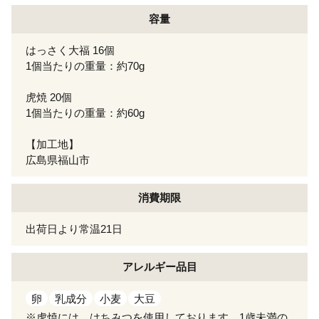
容量
はっさく大福 16個
1個当たりの重量：約70g
虎焼 20個
1個当たりの重量：約60g
【加工地】
広島県福山市
消費期限
出荷日より常温21日
アレルギー
品目
卵
乳成分
小麦
大豆
※虎焼には、はちみつを使用しております。1歳未満の