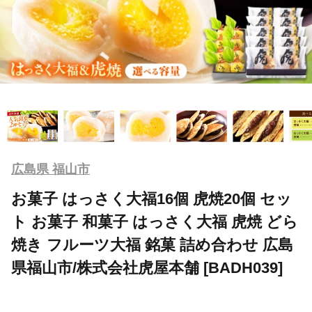
広島県 福山市
お菓子 はっさく大福16個 虎焼20個 セッ
ト お菓子 和菓子 はっさく大福 虎焼 どら
焼き フルーツ大福 銘菓 詰め合わせ 広島
県福山市/株式会社虎屋本舗 [BADH039]