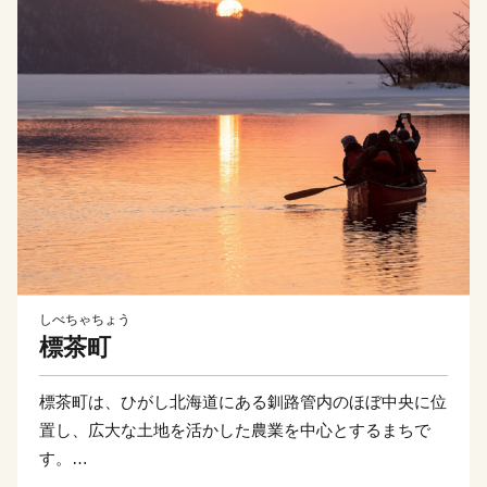
しべちゃちょう
標茶町
標茶町は、ひがし北海道にある釧路管内のほぼ中央に位
置し、広大な土地を活かした農業を中心とするまちで
す。
釧路湿原国立公園と阿寒摩周国立公園、厚岸霧多布昆布