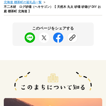
北海道 標茶町の返礼品一覧
不二木材 ログ砂場（ヘキサゴン）【 天然木 丸太 砂場 砂遊び DIY お
庭 標茶町 北海道 】
このページをシェアする