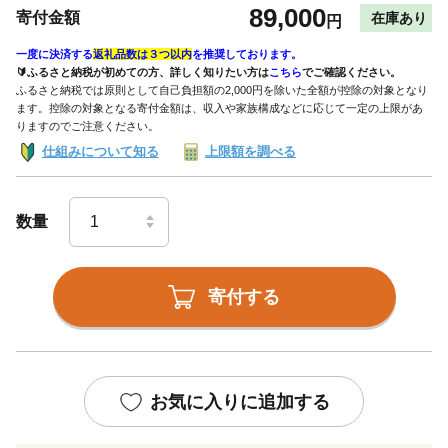
89,000
寄付金額
在庫あり
円
一度に決済する
返礼品数は３つ以内
を推奨しております。
🔰ふるさと納税が初めての方、詳しく知りたい方は
こちら
でご確認ください。
ふるさと納税では原則として自己負担額の2,000円を除いた全額が控除の対象となり
ます。控除の対象となる寄付金額は、収入や家族構成などに応じて一定の上限があ
りますのでご注意ください。
仕組みについて知る
上限額を調べる
数量
寄付する
お気に入りに追加する