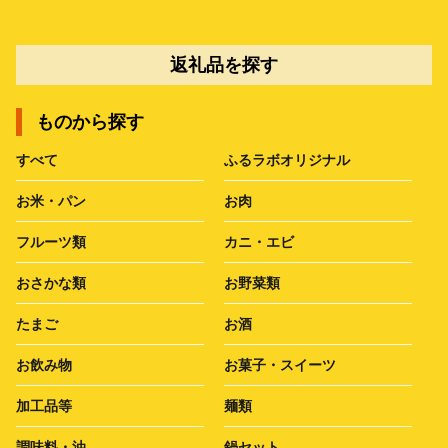
返礼品を探す
ものから探す
すべて
ふるラボオリジナル
お米・パン
お肉
フルーツ類
カニ・エビ
おさかな類
お野菜類
たまご
お酒
お飲み物
お菓子・スイーツ
加工品等
麺類
調味料・油
鍋セット