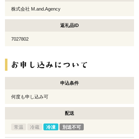
株式会社 M.and.Agency
返礼品ID
7027802
申込条件
何度も申し込み可
配送
常温
冷蔵
冷凍
別送不可