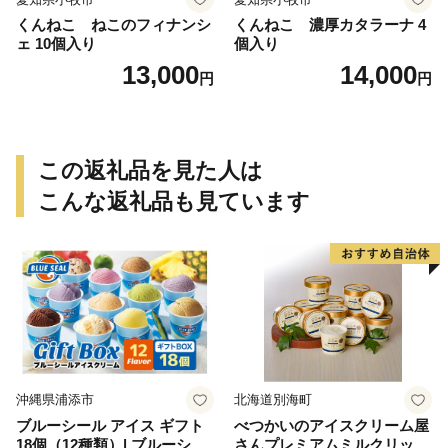
くんねこ ねこのフィナンシ
くんねこ 濃厚カタラーナ 4
ェ 10個入り
個入り
13,000
14,000
円
円
この返礼品を見た人は
こんな返礼品も見ています
沖縄県浦添市
北海道別海町
ブルーシール アイス ギフト
べつかいのアイスクリーム屋
18個（12種類）| ブルーシー
さんプレミアムミルクリッチ