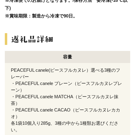
※冷凍便でのお届けとなります。/保存方法 要冷凍(-18°C以
下)
※賞味期限：製造から冷凍で90日。
容量
PEACEFUL canele(ピースフルカヌレ）選べる3種のフ
レーバー
・PEACEFUL canele プレーン（ピースフルカヌレプレ
ーン）
・PEACEFUL canele MATCHA（ピースフルカヌレ抹
茶）
・PEACEFUL canele CACAO（ピースフルカヌレカカ
オ）
各1袋10個入り285g、3種の中から1種類お選びくださ
い。