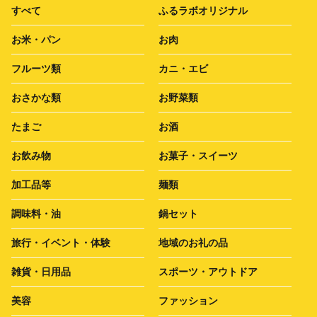
すべて
ふるラボオリジナル
お米・パン
お肉
フルーツ類
カニ・エビ
おさかな類
お野菜類
たまご
お酒
お飲み物
お菓子・スイーツ
加工品等
麺類
調味料・油
鍋セット
旅行・イベント・体験
地域のお礼の品
雑貨・日用品
スポーツ・アウトドア
美容
ファッション