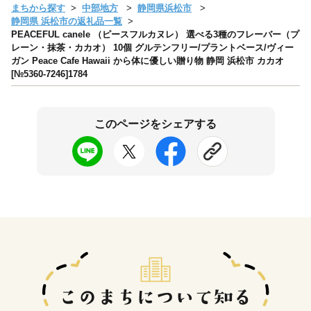
まちから探す
中部地方
静岡県浜松市
静岡県 浜松市の返礼品一覧
PEACEFUL canele （ピースフルカヌレ） 選べる3種のフレーバー（プ
レーン・抹茶・カカオ） 10個 グルテンフリー/プラントベース/ヴィー
ガン Peace Cafe Hawaii から体に優しい贈り物 静岡 浜松市 カカオ
[№5360-7246]1784
このページをシェアする