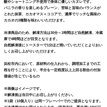
酸やショートニング不使用で身体に優しいカヌレです。
バニラの香りを楽しめるプレーン、苦味と旨味のバランスが
とれた抹茶、カカオマス＋ココアで、濃厚でリッチな風味の
カカオの3種類を味わいいただけます。
冷凍商品のため、解凍方法は30分～1時間ほど自然解凍、冷蔵
庫で4時間ほどが目安となります。
自然解凍後にトースターで1分ほど焼いていただくとよりおい
しくお召し上がりいただけます。
浜松市内において、原材料の仕入れから、調理加工までの工
程を行うことにより、半分を一定程度以上上回る割合の付加
価値が生じているもの
※画像はイメージです。
※解凍後は当日中にお召し上がりください。
※1袋（10個入り）は同一フレーバーでのご提供となります。